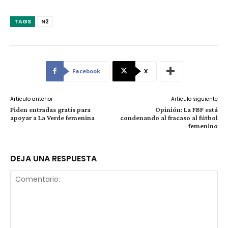
TAGS
N2
Facebook
X
Artículo anterior
Artículo siguiente
Piden entradas gratis para
Opinión: La FBF está
apoyar a La Verde femenina
condenando al fracaso al fútbol
femenino
DEJA UNA RESPUESTA