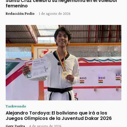
Santa Cruz celebra su hegemonía en el voleibol
femenino
Redacción Podio
-
1 de agosto de 2026
Taekwondo
Alejandro Tordoya: El boliviano que irá a los
Juegos Olímpicos de la Juventud Dakar 2026
Gery Zurita
-
4 de agosto de 2026