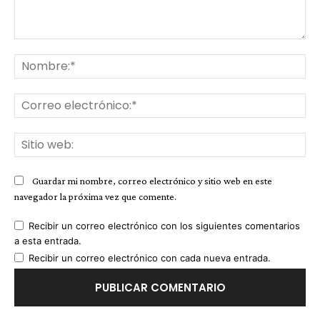
Comentario:
No
Co
ele
Sit
we
Guardar mi nombre, correo electrónico y sitio web en este
navegador la próxima vez que comente.
Recibir un correo electrónico con los siguientes comentarios
a esta entrada.
Recibir un correo electrónico con cada nueva entrada.