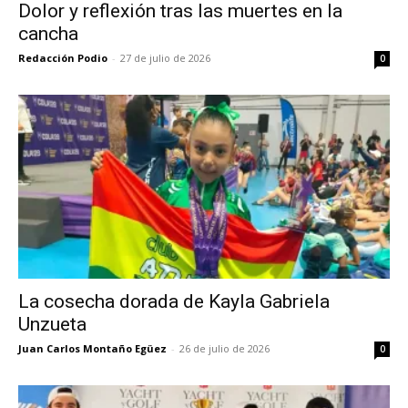
Dolor y reflexión tras las muertes en la
cancha
Redacción Podio
-
27 de julio de 2026
0
La cosecha dorada de Kayla Gabriela
Unzueta
Juan Carlos Montaño Egüez
-
26 de julio de 2026
0