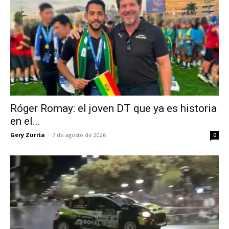
Róger Romay: el joven DT que ya es historia
en el...
Gery Zurita
-
7 de agosto de 2026
0