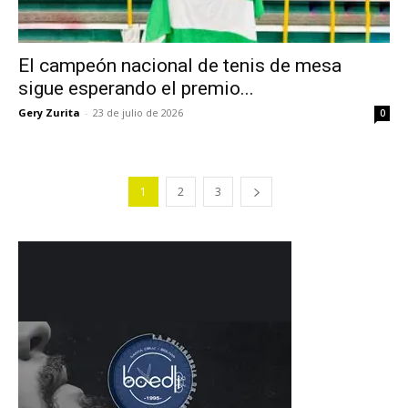
El campeón nacional de tenis de mesa
sigue esperando el premio...
Gery Zurita
-
23 de julio de 2026
0
1
2
3