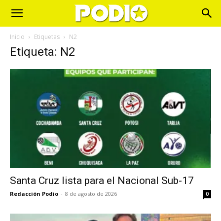
Inicio
Etiquetas
N2
Etiqueta: N2
Santa Cruz lista para el Nacional Sub-17
Redacción Podio
-
8 de agosto de 2026
0