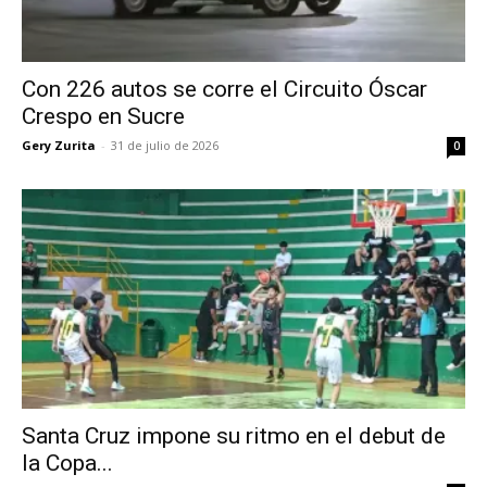
Con 226 autos se corre el Circuito Óscar
Crespo en Sucre
Gery Zurita
-
31 de julio de 2026
0
Santa Cruz impone su ritmo en el debut de
la Copa...