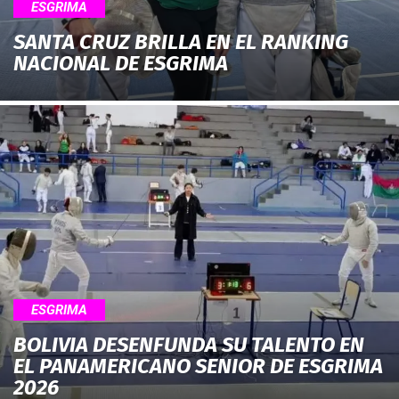
ESGRIMA
SANTA CRUZ BRILLA EN EL RANKING
NACIONAL DE ESGRIMA
ESGRIMA
BOLIVIA DESENFUNDA SU TALENTO EN
EL PANAMERICANO SENIOR DE ESGRIMA
2026