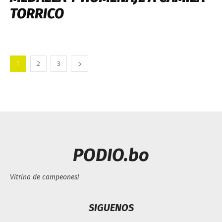
TORRICO
1
2
3
PODIO.bo
Vitrina de campeones!
SIGUENOS