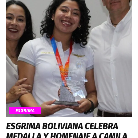
ESGRIMA
ESGRIMA BOLIVIANA CELEBRA
MEDALLA Y HOMENAJE A CAMILA