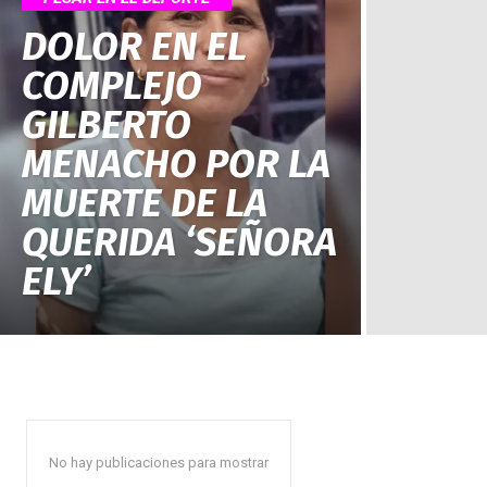
DOLOR EN EL
COMPLEJO
GILBERTO
MENACHO POR LA
MUERTE DE LA
QUERIDA ‘SEÑORA
ELY’
No hay publicaciones para mostrar