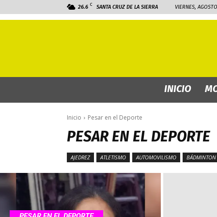
C
26.6
SANTA CRUZ DE LA SIERRA
VIERNES, AGOSTO 
INICIO
MO
Inicio
Pesar en el Deporte
PESAR EN EL DEPORTE
AJEDREZ
ATLETISMO
AUTOMOVILISMO
BÁDMINTON
PESAR EN EL DEPORTE