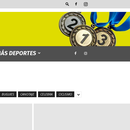
ÁS DEPORTES
BUGUIES
CANOTAJE
CELEBRA
CICLISMO