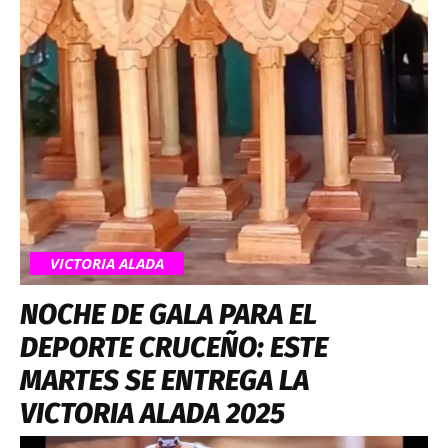
VICTORIA ALADA
NOCHE DE GALA PARA EL
DEPORTE CRUCEÑO: ESTE
MARTES SE ENTREGA LA
VICTORIA ALADA 2025