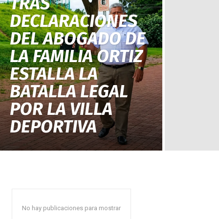
TRAS
DECLARACIONES
DEL ABOGADO DE
LA FAMILIA ORTIZ
ESTALLA LA
BATALLA LEGAL
POR LA VILLA
DEPORTIVA
No hay publicaciones para mostrar