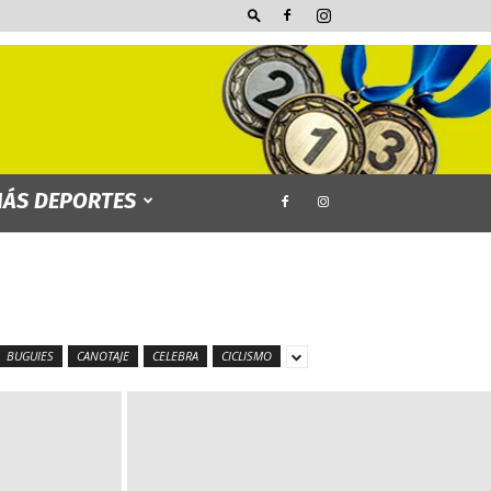
ÁS DEPORTES
BUGUIES
CANOTAJE
CELEBRA
CICLISMO