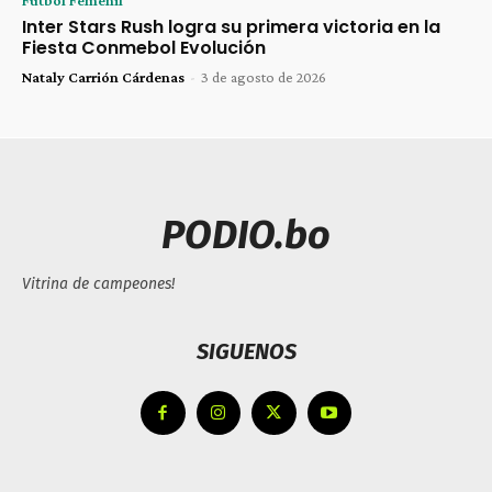
Inter Stars Rush logra su primera victoria en la
Fiesta Conmebol Evolución
Nataly Carrión Cárdenas
-
3 de agosto de 2026
PODIO.bo
Vitrina de campeones!
SIGUENOS