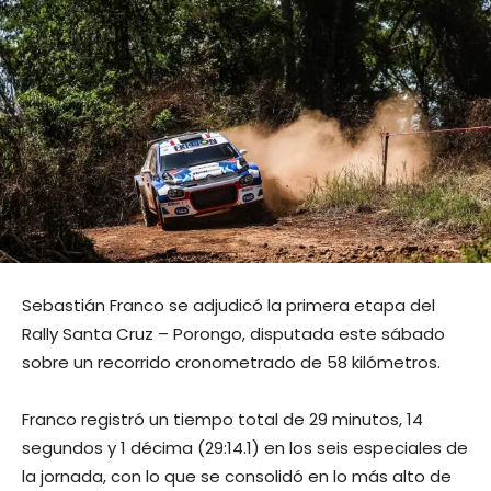
Sebastián Franco se adjudicó la primera etapa del
Rally Santa Cruz – Porongo, disputada este sábado
sobre un recorrido cronometrado de 58 kilómetros.
Franco registró un tiempo total de 29 minutos, 14
segundos y 1 décima (29:14.1) en los seis especiales de
la jornada, con lo que se consolidó en lo más alto de