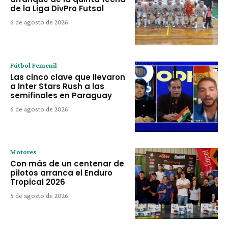
de la Liga DivPro Futsal
6 de agosto de 2026
Fútbol Femenil
Las cinco clave que llevaron
a Inter Stars Rush a las
semifinales en Paraguay
6 de agosto de 2026
Motores
Con más de un centenar de
pilotos arranca el Enduro
Tropical 2026
5 de agosto de 2026