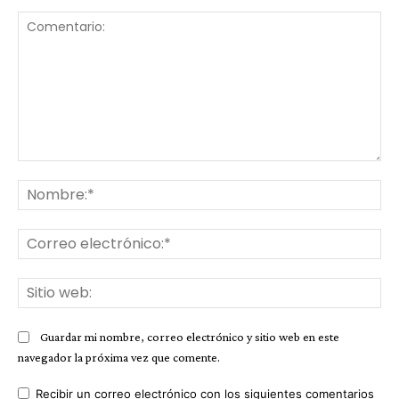
Comentario:
No
Co
ele
Sit
we
Guardar mi nombre, correo electrónico y sitio web en este
navegador la próxima vez que comente.
Recibir un correo electrónico con los siguientes comentarios