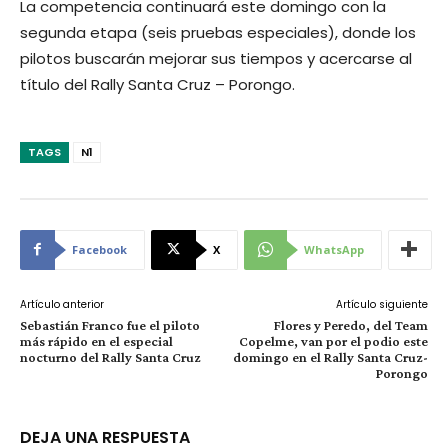
La competencia continuará este domingo con la
segunda etapa (seis pruebas especiales), donde los
pilotos buscarán mejorar sus tiempos y acercarse al
título del Rally Santa Cruz – Porongo.
TAGS
N1
Facebook
X
WhatsApp
Artículo anterior
Artículo siguiente
Sebastián Franco fue el piloto
Flores y Peredo, del Team
más rápido en el especial
Copelme, van por el podio este
nocturno del Rally Santa Cruz
domingo en el Rally Santa Cruz-
Porongo
DEJA UNA RESPUESTA