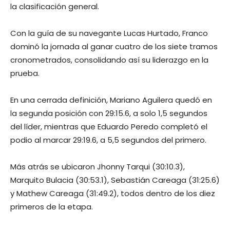
la clasificación general.
Con la guía de su navegante Lucas Hurtado, Franco
dominó la jornada al ganar cuatro de los siete tramos
cronometrados, consolidando así su liderazgo en la
prueba.
En una cerrada definición, Mariano Aguilera quedó en
la segunda posición con 29:15.6, a solo 1,5 segundos
del líder, mientras que Eduardo Peredo completó el
podio al marcar 29:19.6, a 5,5 segundos del primero.
Más atrás se ubicaron Jhonny Tarqui (30:10.3),
Marquito Bulacia (30:53.1), Sebastián Careaga (31:25.6)
y Mathew Careaga (31:49.2), todos dentro de los diez
primeros de la etapa.