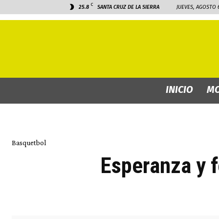
C
25.8
SANTA CRUZ DE LA SIERRA
JUEVES, AGOSTO 6
INICIO
MO
Basquetbol
Esperanza y 