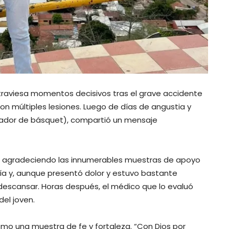
 atraviesa momentos decisivos tras el grave accidente
con múltiples lesiones. Luego de días de angustia y
enador de básquet), compartió un mensaje
, agradeciendo las innumerables muestras de apoyo
gía y, aunque presentó dolor y estuvo bastante
y descansar. Horas después, el médico que lo evaluó
del joven.
omo una muestra de fe y fortaleza. “Con Dios por