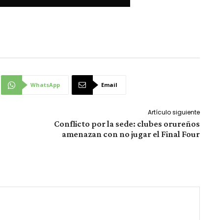
WhatsApp
Email
Artículo siguiente
Conflicto por la sede: clubes orureños
amenazan con no jugar el Final Four