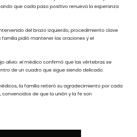
acando que cada paso positivo renueva la esperanza
intervenido del brazo izquierdo, procedimiento clave
 familia pidió mantener las oraciones y el
 alivio: el médico confirmó que las vértebras se
entro de un cuadro que sigue siendo delicado.
édicos, la familia reiteró su agradecimiento por cada
, convencidos de que la unión y la fe son