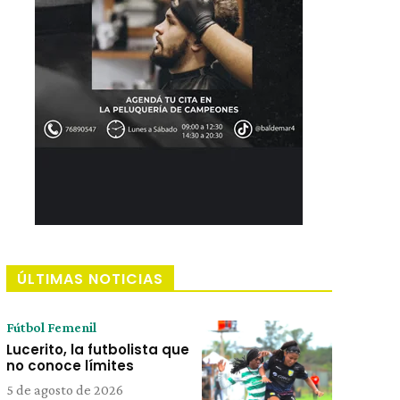
ÚLTIMAS NOTICIAS
Fútbol Femenil
Lucerito, la futbolista que
no conoce límites
5 de agosto de 2026