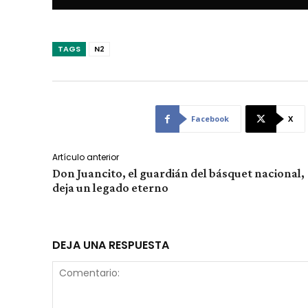
TAGS
N2
Facebook
X
Artículo anterior
Don Juancito, el guardián del básquet nacional,
deja un legado eterno
DEJA UNA RESPUESTA