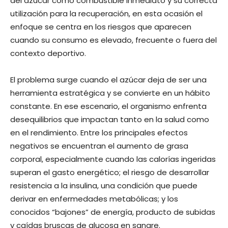
del azúcar como combustible inmediato y su correcta
utilización para la recuperación, en esta ocasión el
enfoque se centra en los riesgos que aparecen
cuando su consumo es elevado, frecuente o fuera del
contexto deportivo.
El problema surge cuando el azúcar deja de ser una
herramienta estratégica y se convierte en un hábito
constante. En ese escenario, el organismo enfrenta
desequilibrios que impactan tanto en la salud como
en el rendimiento. Entre los principales efectos
negativos se encuentran el aumento de grasa
corporal, especialmente cuando las calorías ingeridas
superan el gasto energético; el riesgo de desarrollar
resistencia a la insulina, una condición que puede
derivar en enfermedades metabólicas; y los
conocidos “bajones” de energía, producto de subidas
y caídas bruscas de glucosa en sangre.