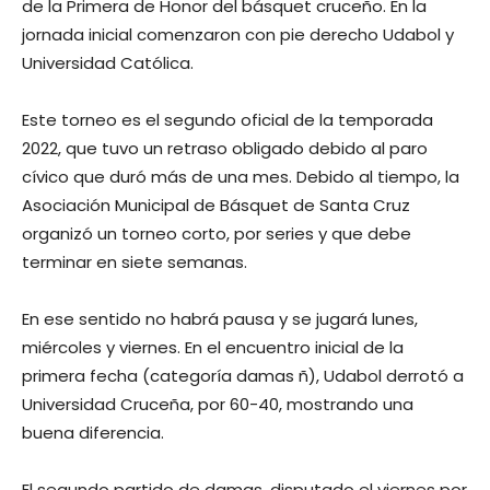
de la Primera de Honor del básquet cruceño. En la
jornada inicial comenzaron con pie derecho Udabol y
Universidad Católica.
Este torneo es el segundo oficial de la temporada
2022, que tuvo un retraso obligado debido al paro
cívico que duró más de una mes. Debido al tiempo, la
Asociación Municipal de Básquet de Santa Cruz
organizó un torneo corto, por series y que debe
terminar en siete semanas.
En ese sentido no habrá pausa y se jugará lunes,
miércoles y viernes. En el encuentro inicial de la
primera fecha (categoría damas ñ), Udabol derrotó a
Universidad Cruceña, por 60-40, mostrando una
buena diferencia.
El segundo partido de damas, disputado el viernes por