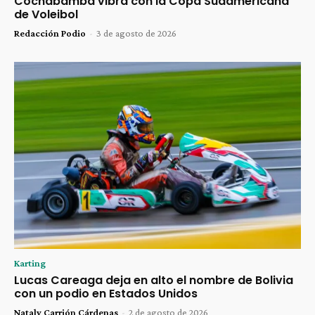
Cochabamba vibra con la Copa Sudamericana
de Voleibol
Redacción Podio
-
3 de agosto de 2026
Karting
Lucas Careaga deja en alto el nombre de Bolivia
con un podio en Estados Unidos
Nataly Carrión Cárdenas
-
2 de agosto de 2026