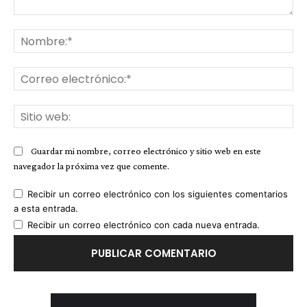
Comentario:
No
Co
ele
Sit
we
Guardar mi nombre, correo electrónico y sitio web en este
navegador la próxima vez que comente.
Recibir un correo electrónico con los siguientes comentarios
a esta entrada.
Recibir un correo electrónico con cada nueva entrada.