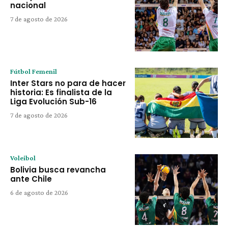
nacional
7 de agosto de 2026
Fútbol Femenil
Inter Stars no para de hacer
historia: Es finalista de la
Liga Evolución Sub-16
7 de agosto de 2026
Voleibol
Bolivia busca revancha
ante Chile
6 de agosto de 2026