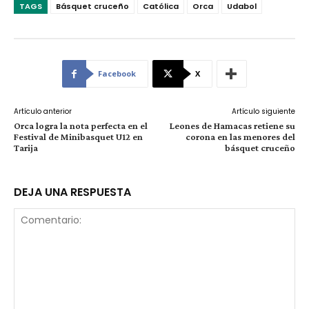
TAGS
Básquet cruceño
Católica
Orca
Udabol
Facebook
X
Artículo anterior
Artículo siguiente
Orca logra la nota perfecta en el
Leones de Hamacas retiene su
Festival de Minibasquet U12 en
corona en las menores del
Tarija
básquet cruceño
DEJA UNA RESPUESTA