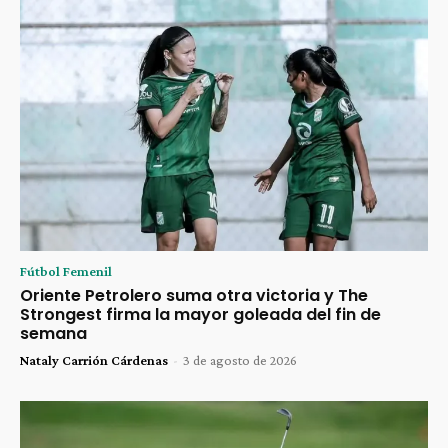
Fútbol Femenil
Oriente Petrolero suma otra victoria y The
Strongest firma la mayor goleada del fin de
semana
Nataly Carrión Cárdenas
-
3 de agosto de 2026