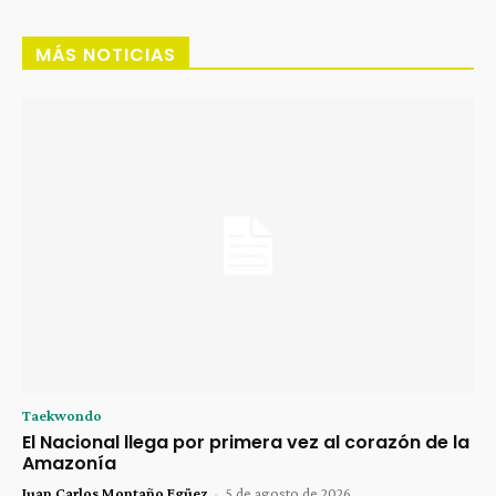
MÁS NOTICIAS
Taekwondo
El Nacional llega por primera vez al corazón de la
Amazonía
Juan Carlos Montaño Egüez
-
5 de agosto de 2026