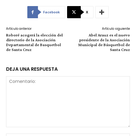
Facebook
X
Artículo anterior
Artículo siguiente
Roboré acogerá la elección del
Abel Arauz es el nuevo
directorio de la Asociación
presidente de la Asociación
Departamental de Basquetbol
Municipal de Básquetbol de
de Santa Cruz
Santa Cruz
DEJA UNA RESPUESTA
Comentario: