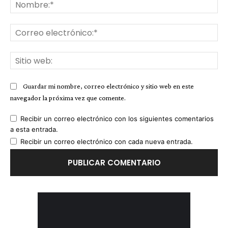
No
Co
ele
Sit
we
Guardar mi nombre, correo electrónico y sitio web en este
navegador la próxima vez que comente.
Recibir un correo electrónico con los siguientes comentarios
a esta entrada.
Recibir un correo electrónico con cada nueva entrada.