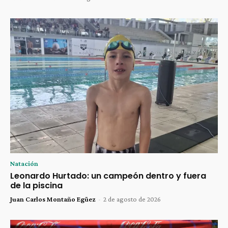
Natación
Leonardo Hurtado: un campeón dentro y fuera
de la piscina
Juan Carlos Montaño Egüez
-
2 de agosto de 2026