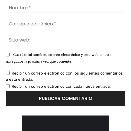
No
Co
ele
Sit
we
Guardar mi nombre, correo electrónico y sitio web en este
navegador la próxima vez que comente.
Recibir un correo electrónico con los siguientes comentarios
a esta entrada.
Recibir un correo electrónico con cada nueva entrada.