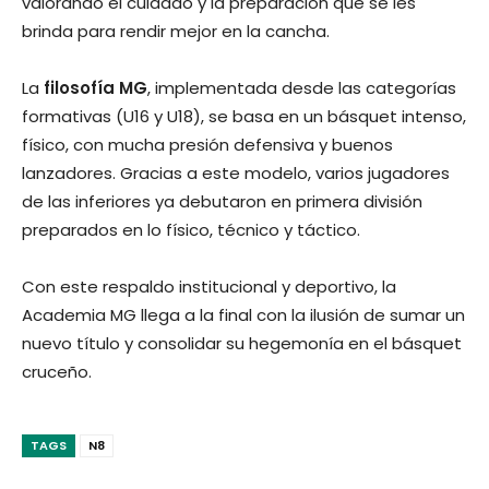
valorando el cuidado y la preparación que se les
brinda para rendir mejor en la cancha.
La
filosofía MG
, implementada desde las categorías
formativas (U16 y U18), se basa en un básquet intenso,
físico, con mucha presión defensiva y buenos
lanzadores. Gracias a este modelo, varios jugadores
de las inferiores ya debutaron en primera división
preparados en lo físico, técnico y táctico.
Con este respaldo institucional y deportivo, la
Academia MG llega a la final con la ilusión de sumar un
nuevo título y consolidar su hegemonía en el básquet
cruceño.
TAGS
N8