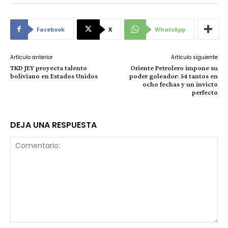
Facebook
X
WhatsApp
Artículo anterior
Artículo siguiente
TKD JEY proyecta talento
Oriente Petrolero impone su
boliviano en Estados Unidos
poder goleador: 54 tantos en
ocho fechas y un invicto
perfecto
DEJA UNA RESPUESTA
Comentario: