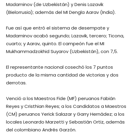
Madaminov (de Uzbekistán) y Denis Lazavik
(Bielorrusia); además del MI Dengla Aarav (India).
Fue así que entró el sistema de desempate y
Madaminov acabó segundo; Lazavik, tercero; Ticona,
cuarto; y Aarav, quinto. El campeón fue el MI
Mukhammadzokhid Suyarov (Uzbekistán), con 7,5.
El representante nacional cosechó los 7 puntos
producto de la misma cantidad de victorias y dos
derrotas.
Venció a los Maestros Fide (MF) peruanos Fabián
Reyes y Cristhian Reyes; a los Candidatos a Maestros
(CM) peruanos Yerick Salazar y Garry Hernádez; a los
locales Leonardo Marzetti y Sebastián Ortiz, además
del colombiano Andrés Garzón.