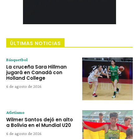
ÚLTIMAS NOTICIAS
Básquetbol
La cruceña Sara Hillman
jugará en Canadá con
Holland College
6 de agosto de 2026
Atletismo
Wilmer Santos dejó en alto
a Bolivia en el Mundial U20
6 de agosto de 2026