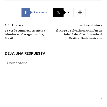
Facebook
X
Artículo anterior
Artículo siguiente
La Verde suma experiencia y
El-Hage y Salvatierra triunfan en
triunfos en Caraguatatuba,
Sub-16 del Clasificatorio al
Brasil
Festival Sudamericano
DEJA UNA RESPUESTA
Comentario:
No