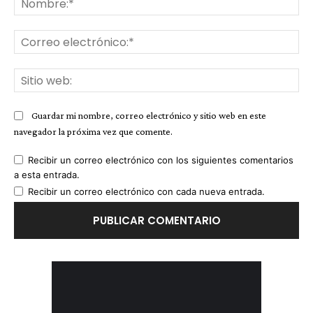
Co
ele
Sit
we
Guardar mi nombre, correo electrónico y sitio web en este
navegador la próxima vez que comente.
Recibir un correo electrónico con los siguientes comentarios
a esta entrada.
Recibir un correo electrónico con cada nueva entrada.