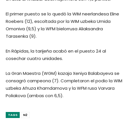
El primer puesto se lo quedó la WIM neerlandesa Eline
Roebers (12), escoltada por la WIM uzbeka Umida
Omoniva (9,5) y la WFM bielorrusa Aliaksandra
Tarasenka (9).
En Rápidas, la tarijeña acabó en el puesto 24 al
cosechar cuatro unidades.
La Gran Maestra (WGM) kazaja Xeniya Balabayeva se
consagró campeona (7). Completaron el podio la WIM
uzbeka Afruza Khamdamova y la WFM rusa Varvara
Poliakova (ambas con 6,5).
TAGS
N2