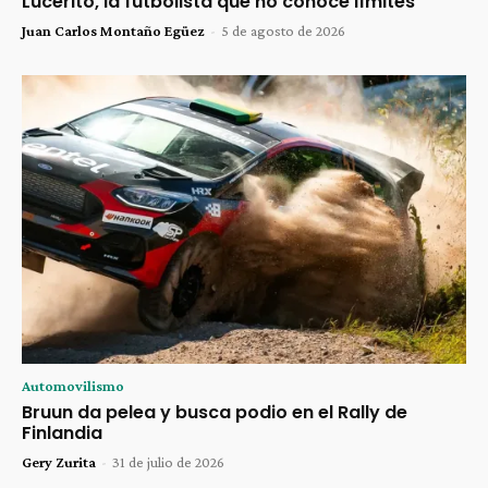
Lucerito, la futbolista que no conoce límites
Juan Carlos Montaño Egüez
-
5 de agosto de 2026
Automovilismo
Bruun da pelea y busca podio en el Rally de
Finlandia
Gery Zurita
-
31 de julio de 2026