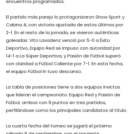
encuentros programados.
El partido más parejo lo protagonizaron Show Sport y
Cabina A, con victoria ajustada de estos últimos por
2-1. En el resto de la jornada, se vivieron auténticas
goleadas: Vito Lavadenz venció por 5-0 a Éxito
Deportivo, Equipo Red se impuso con autoridad por
14-1 a La Súper Deportiva, y Pasión de Fútbol superó
con claridad a Fútbol Caliente por 7-1. En esta fecha,
el equipo Fútbol In tuvo descanso.
La tabla de posiciones tiene a dos equipos invictos
que lideran el campeonato: Equipo Red y Pasión de
Fútbol, ambos con 9 puntos en tres partidos,
perfilándose como los principales candidatos al título.
La cuarta fecha del torneo se jugará el próximo
sábado 6 de septiembre, con el siguiente