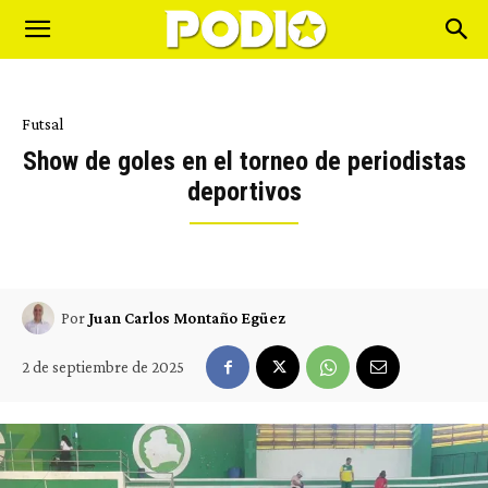
Futsal
Show de goles en el torneo de periodistas
deportivos
Por
Juan Carlos Montaño Egüez
2 de septiembre de 2025