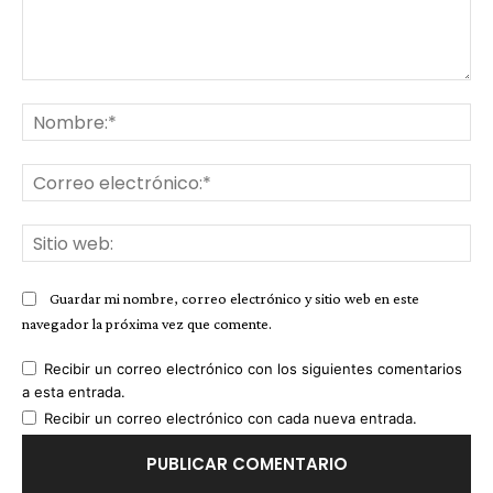
Comentario:
No
Co
ele
Sit
we
Guardar mi nombre, correo electrónico y sitio web en este
navegador la próxima vez que comente.
Recibir un correo electrónico con los siguientes comentarios
a esta entrada.
Recibir un correo electrónico con cada nueva entrada.