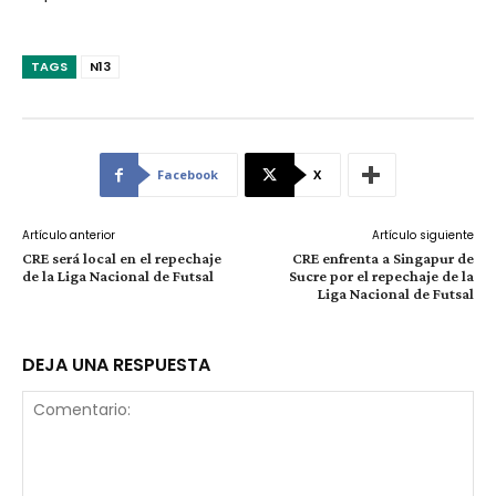
TAGS
N13
Facebook
X
Artículo anterior
Artículo siguiente
CRE será local en el repechaje
CRE enfrenta a Singapur de
de la Liga Nacional de Futsal
Sucre por el repechaje de la
Liga Nacional de Futsal
DEJA UNA RESPUESTA