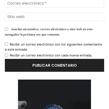
Co
ele
Sit
we
Guardar mi nombre, correo electrónico y sitio web en este
navegador la próxima vez que comente.
Recibir un correo electrónico con los siguientes comentarios
a esta entrada.
Recibir un correo electrónico con cada nueva entrada.