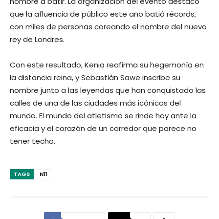
hombre a batir. La organización del evento destacó
que la afluencia de público este año batió récords,
con miles de personas coreando el nombre del nuevo
rey de Londres.
Con este resultado, Kenia reafirma su hegemonía en
la distancia reina, y Sebastián Sawe inscribe su
nombre junto a las leyendas que han conquistado las
calles de una de las ciudades más icónicas del
mundo. El mundo del atletismo se rinde hoy ante la
eficacia y el corazón de un corredor que parece no
tener techo.
TAGS
N11