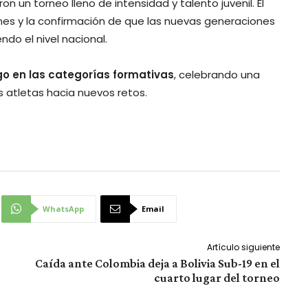
n un torneo lleno de intensidad y talento juvenil. El
s y la confirmación de que las nuevas generaciones
ndo el nivel nacional.
go en las categorías formativas
, celebrando una
s atletas hacia nuevos retos.
WhatsApp
Email
Artículo siguiente
Caída ante Colombia deja a Bolivia Sub-19 en el
cuarto lugar del torneo