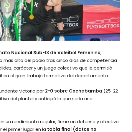
to Nacional Sub-13 de Voleibol Femenino
,
o más alto del podio tras cinco días de competencia
olidez, carácter y un juego colectivo que le permitió
ifica el gran trabajo formativo del departamento.
undente victoria por
2-0 sobre Cochabamba
(25-22
ivo del plantel y anticipó lo que sería una
ron un rendimiento regular, firme en defensa y efectivo
 el primer lugar en la
tabla final (datos no