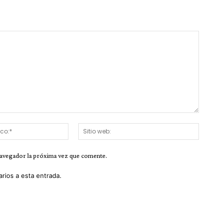
Correo
Sitio
electrónico:*
web:
navegador la próxima vez que comente.
arios a esta entrada.