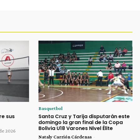
Basquetbol
re sus
Santa Cruz y Tarija disputarán este
domingo la gran final de la Copa
Bolivia U18 Varones Nivel Élite
 de 2026
Nataly Carrión Cárdenas
-