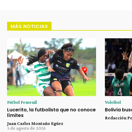
MÁS NOTICIAS
Fútbol Femenil
Voleibol
Lucerito, la futbolista que no conoce
Bolivia bu
límites
Redacción P
Juan Carlos Montaño Egüez
-
5 de agosto de 2026