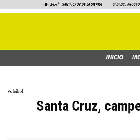
C
24.4
SANTA CRUZ DE LA SIERRA
SÁBADO, AGOSTO 
INICIO
MO
Voleibol
Santa Cruz, campe