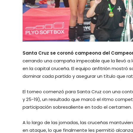
Santa Cruz se coronó campeona del Campeona
cerrando una campaña impecable que la llevó a l
en la capital cruceña. El equipo anfitrión mostró s
dominar cada partido y asegurar un título que rat
El torneo comenzó para Santa Cruz con una cont
y 25-19), un resultado que marcó el ritmo competit
participación sobresaliente en todo el certamen.
A lo largo de las jornadas, las cruceñas mantuvie
en ataque, lo que finalmente les permitió alcanzar