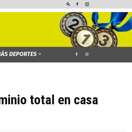
ÁS DEPORTES
inio total en casa