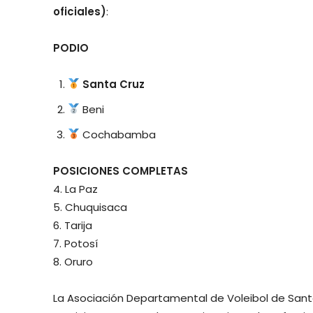
oficiales)
:
PODIO
Santa Cruz
Beni
Cochabamba
POSICIONES COMPLETAS
4. La Paz
5. Chuquisaca
6. Tarija
7. Potosí
8. Oruro
La Asociación Departamental de Voleibol de Sant