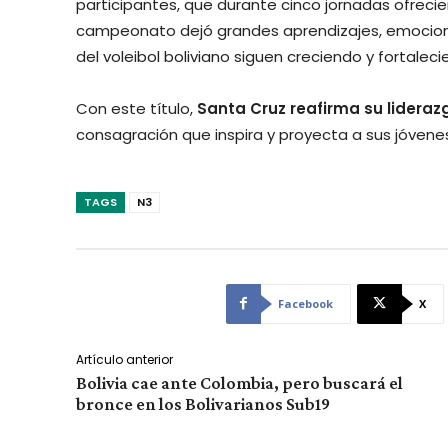
participantes, que durante cinco jornadas ofreciero
campeonato dejó grandes aprendizajes, emocione
del voleibol boliviano siguen creciendo y fortalecie
Con este título,
Santa Cruz reafirma su lideraz
consagración que inspira y proyecta a sus jóvene
TAGS
N3
Facebook
X
Artículo anterior
Bolivia cae ante Colombia, pero buscará el
bronce en los Bolivarianos Sub19