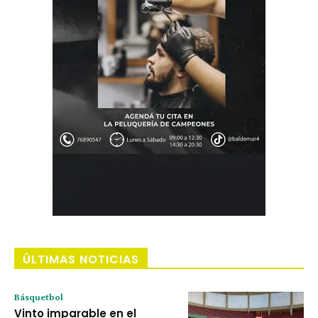
ÚLTIMAS NOTICIAS
Básquetbol
Vinto imparable en el