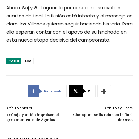
Ahora, Saj y Gol aguarda por conocer a su rival en
cuartos de final. La ilusión está intacta y el mensaje es
claro: los Villanos quieren seguir haciendo historia. Para
ello esperan contar con el apoyo de su hinchada en
esta nueva etapa decisiva del campeonato.
TAGS
N12
Facebook
X
Artículo anterior
Artículo siguiente
Trabajo y unión impulsan el
Champion Bulls reina en la final
gran momento de Águilas
de UPSA