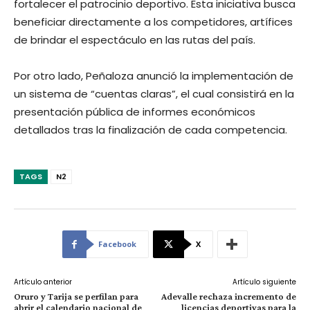
fortalecer el patrocinio deportivo. Esta iniciativa busca
beneficiar directamente a los competidores, artífices
de brindar el espectáculo en las rutas del país.
Por otro lado, Peñaloza anunció la implementación de
un sistema de “cuentas claras”, el cual consistirá en la
presentación pública de informes económicos
detallados tras la finalización de cada competencia.
TAGS
N2
Facebook
X
Artículo anterior
Artículo siguiente
Oruro y Tarija se perfilan para
Adevalle rechaza incremento de
abrir el calendario nacional de
licencias deportivas para la