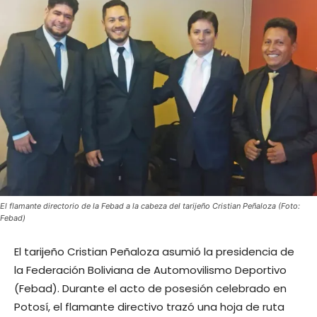
El flamante directorio de la Febad a la cabeza del tarijeño Cristian Peñaloza (Foto:
Febad)
El tarijeño Cristian Peñaloza asumió la presidencia de
la Federación Boliviana de Automovilismo Deportivo
(Febad). Durante el acto de posesión celebrado en
Potosí, el flamante directivo trazó una hoja de ruta