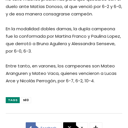
duelo ante Matías Donoso, al que venció por 6-2 y 6-0,
y de esa manera consagrarse campeón.
En la modalidad dobles damas, la dupla campeona
fue la conformada por Martina Franco y Paulina Lopez,
que derrotó a Bruna Aguilera y Alessandra Senseve,
por 6-0, 6-3.
Entre tanto, en varones, los campeones son Mateo
Aranguren y Mateo Vaca, quienes vencieron a Lucas
Arce y Nicolás Perrogón, por 6-7, 6-2, 10-4.
TAGS
N10
Facebook
X