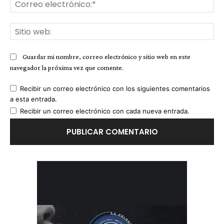
Co
ele
Sit
we
Guardar mi nombre, correo electrónico y sitio web en este
navegador la próxima vez que comente.
Recibir un correo electrónico con los siguientes comentarios
a esta entrada.
Recibir un correo electrónico con cada nueva entrada.