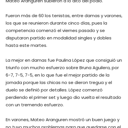
Mateo Aranguren subieron a lo alto del podio.
Fueron más de 60 los tenistas, entre damas y varones,
los que se reunieron durante cinco días, pues la
competencia comenzó el viernes pasado y se
disputaron partido en modalidad singles y dobles
hasta este martes.
La mejor en damas fue Paulina López que consiguió un
triunfo con mucho esfuerzo sobre Bruna Aguilera, por
6-7, 7-5, 7-5, en lo que fue el mejor partido de la
jornada porque las chicas no se dieron tregua y el
duelo se definió por detalles. López comenzó
perdiendo el primer set y luego dio vuelta el resultado
con un tremendo esfuerzo.
En varones, Mateo Aranguren mostró un buen juego y
no tuvo muchos problemas para que quedarse con el