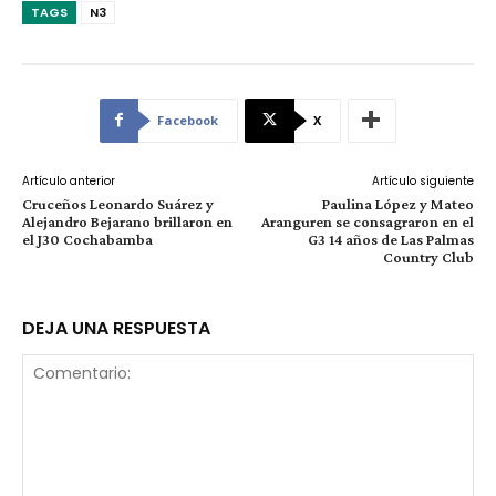
TAGS
N3
Facebook
X
Artículo anterior
Artículo siguiente
Cruceños Leonardo Suárez y
Paulina López y Mateo
Alejandro Bejarano brillaron en
Aranguren se consagraron en el
el J30 Cochabamba
G3 14 años de Las Palmas
Country Club
DEJA UNA RESPUESTA