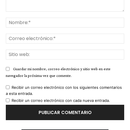
Comentario:
No
Co
ele
Sit
we
Guardar mi nombre, correo electrónico y sitio web en este
navegador la próxima vez que comente.
Recibir un correo electrónico con los siguientes comentarios
a esta entrada.
Recibir un correo electrónico con cada nueva entrada.