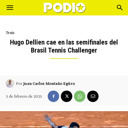
Tenis
Hugo Dellien cae en las semifinales del
Brasil Tennis Challenger
Por
Juan Carlos Montaño Egüez
3 de febrero de 2025