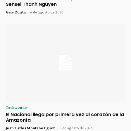
Sensei Thanh Nguyen
Gery Zurita
-
6 de agosto de 2026
Taekwondo
El Nacional llega por primera vez al corazón de la
Amazonía
Juan Carlos Montaño Egüez
-
5 de agosto de 2026