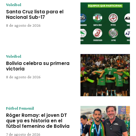
Voleibol
Santa Cruz lista para el
Nacional Sub-17
8 de agosto de 2026
Voleibol
Bolivia celebra su primera
victoria
8 de agosto de 2026
Fútbol Femenil
Róger Romay: el joven DT
que ya es historia en el
fútbol femenino de Bolivia
7 de agosto de 2026