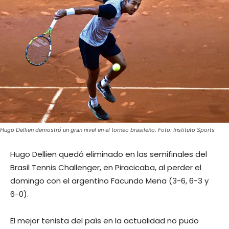
Hugo Dellien demostró un gran nivel en el torneo brasileño. Foto: Instituto Sports
Hugo Dellien quedó eliminado en las semifinales del
Brasil Tennis Challenger, en Piracicaba, al perder el
domingo con el argentino Facundo Mena (3-6, 6-3 y
6-0).
El mejor tenista del país en la actualidad no pudo