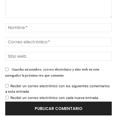
Comentario:
No
Co
ele
Sit
we
Guardar mi nombre, correo electrónico y sitio web en este
navegador la próxima vez que comente.
Recibir un correo electrónico con los siguientes comentarios
a esta entrada.
Recibir un correo electrónico con cada nueva entrada.