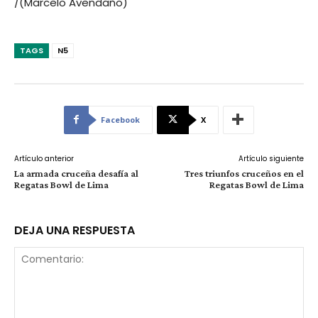
/(Marcelo Avendaño)
TAGS
N5
Facebook
X
Artículo anterior
Artículo siguiente
La armada cruceña desafía al
Tres triunfos cruceños en el
Regatas Bowl de Lima
Regatas Bowl de Lima
DEJA UNA RESPUESTA