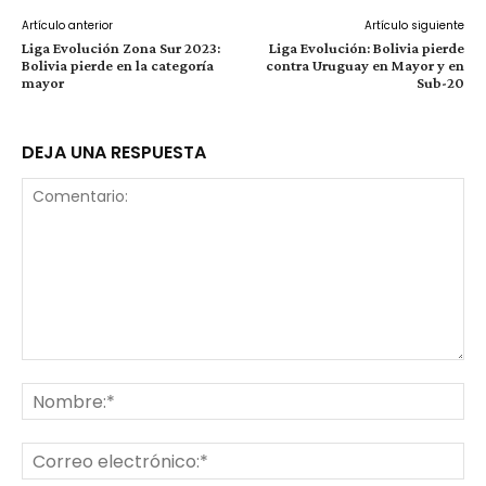
Artículo anterior
Artículo siguiente
Liga Evolución Zona Sur 2023:
Liga Evolución: Bolivia pierde
Bolivia pierde en la categoría
contra Uruguay en Mayor y en
mayor
Sub-20
DEJA UNA RESPUESTA
Comentario:
No
Co
ele