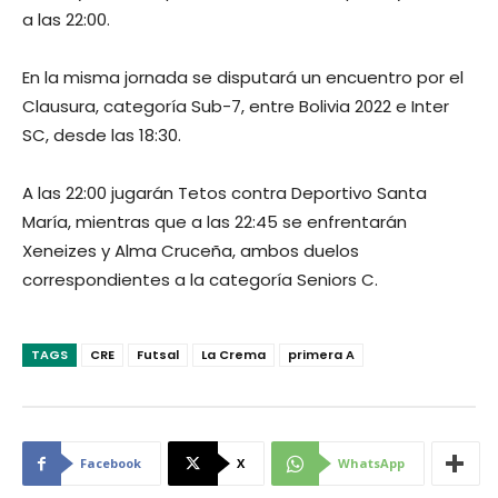
a las 22:00.
En la misma jornada se disputará un encuentro por el
Clausura, categoría Sub-7, entre Bolivia 2022 e Inter
SC, desde las 18:30.
A las 22:00 jugarán Tetos contra Deportivo Santa
María, mientras que a las 22:45 se enfrentarán
Xeneizes y Alma Cruceña, ambos duelos
correspondientes a la categoría Seniors C.
TAGS
CRE
Futsal
La Crema
primera A
Facebook
X
WhatsApp