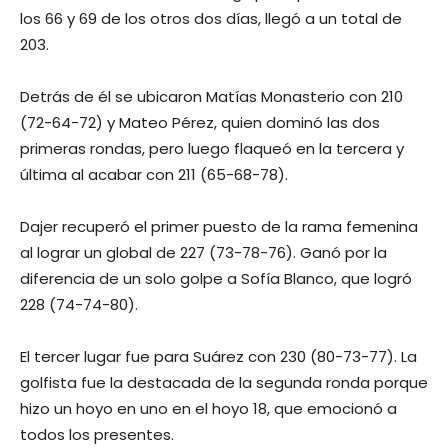
los 66 y 69 de los otros dos días, llegó a un total de
203.
Detrás de él se ubicaron Matías Monasterio con 210
(72-64-72) y Mateo Pérez, quien dominó las dos
primeras rondas, pero luego flaqueó en la tercera y
última al acabar con 211 (65-68-78).
Dajer recuperó el primer puesto de la rama femenina
al lograr un global de 227 (73-78-76). Ganó por la
diferencia de un solo golpe a Sofía Blanco, que logró
228 (74-74-80).
El tercer lugar fue para Suárez con 230 (80-73-77). La
golfista fue la destacada de la segunda ronda porque
hizo un hoyo en uno en el hoyo 18, que emocionó a
todos los presentes.