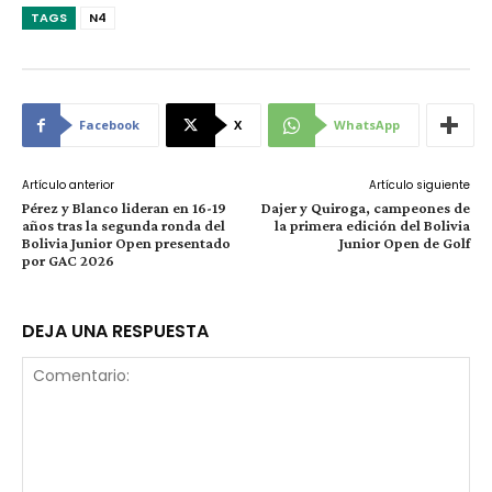
TAGS
N4
Facebook
X
WhatsApp
Artículo anterior
Artículo siguiente
Pérez y Blanco lideran en 16-19
Dajer y Quiroga, campeones de
años tras la segunda ronda del
la primera edición del Bolivia
Bolivia Junior Open presentado
Junior Open de Golf
por GAC 2026
DEJA UNA RESPUESTA