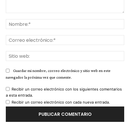
Comentario:
No
Co
ele
Sit
we
Guardar mi nombre, correo electrónico y sitio web en este
navegador la próxima vez que comente.
Recibir un correo electrónico con los siguientes comentarios
a esta entrada.
Recibir un correo electrónico con cada nueva entrada.