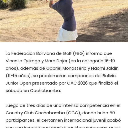
La Federación Boliviana de Golf (FBG) informa que
Vicente Quiroga y Mara Dajer (en la categoría 16-19
años), además de Gabriel Monasterio y Naomi Jaldín
(11-15 años), se proclamaron campeones del Bolivia
Junior Open presentado por GAC 2026 que finalizó el
sábado en Cochabamba.
Luego de tres días de una intensa competencia en el
Country Club Cochabamba (CCC), donde hubo 50
participantes, el certamen internacional juvenil acabó
con una jornada que mostró muchas sorpresas, pues