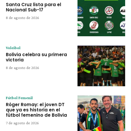
Santa Cruz lista para el
Nacional Sub-17
8 de agosto de 2026
Voleibol
Bolivia celebra su primera
victoria
8 de agosto de 2026
Fútbol Femenil
Róger Romay: el joven DT
que ya es historia en el
fútbol femenino de Bolivia
7 de agosto de 2026