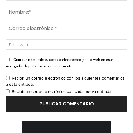
Comentario:
No
Co
ele
Sit
we
Guardar mi nombre, correo electrónico y sitio web en este
navegador la próxima vez que comente.
Recibir un correo electrónico con los siguientes comentarios
a esta entrada.
Recibir un correo electrónico con cada nueva entrada.