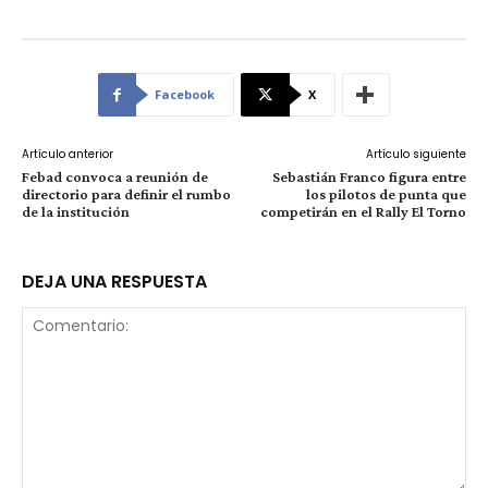
Facebook
X
Artículo anterior
Artículo siguiente
Febad convoca a reunión de
Sebastián Franco figura entre
directorio para definir el rumbo
los pilotos de punta que
de la institución
competirán en el Rally El Torno
DEJA UNA RESPUESTA