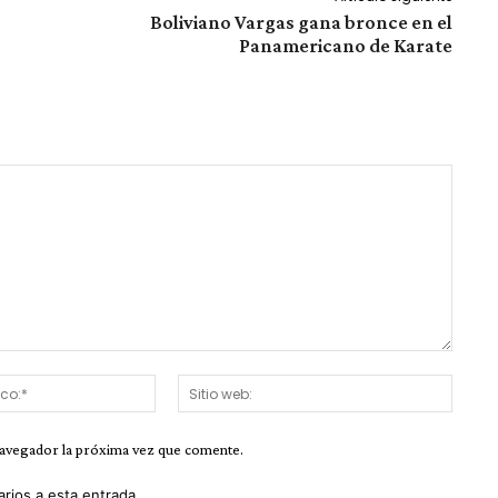
Boliviano Vargas gana bronce en el
Panamericano de Karate
Correo
Sitio
electrónico:*
web:
navegador la próxima vez que comente.
arios a esta entrada.