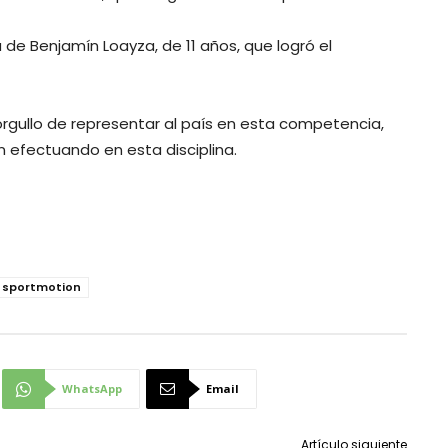
de Benjamín Loayza, de 11 años, que logró el
orgullo de representar al país en esta competencia,
n efectuando en esta disciplina.
sportmotion
WhatsApp
Email
Artículo siguiente