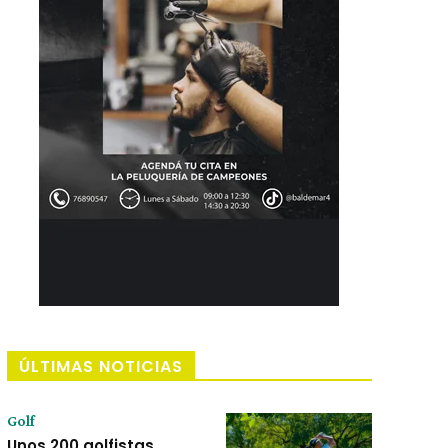
ÚLTIMAS NOTICIAS
Golf
Unos 200 golfistas