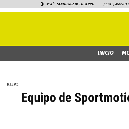
C
31.4
SANTA CRUZ DE LA SIERRA
JUEVES, AGOSTO 6
INICIO
MO
Kárate
Equipo de Sportmoti