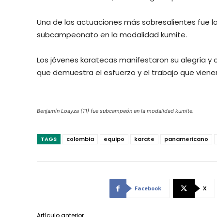
Una de las actuaciones más sobresalientes fue la 
subcampeonato en la modalidad kumite.
Los jóvenes karatecas manifestaron su alegría y 
que demuestra el esfuerzo y el trabajo que viene
Benjamín Loayza (11) fue subcampeón en la modalidad kumite.
TAGS
colombia
equipo
karate
panamericano
Facebook
X
Artículo anterior