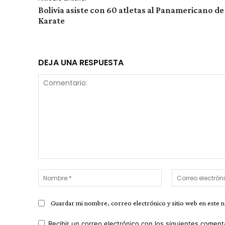
Bolivia asiste con 60 atletas al Panamericano de
Karate
DEJA UNA RESPUESTA
Comentario:
Nombre:*
Guardar mi nombre, correo electrónico y sitio web en este 
Recibir un correo electrónico con los siguientes coment