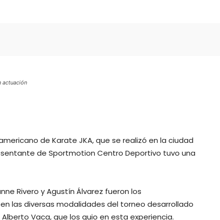
n actuación
americano de Karate JKA, que se realizó en la ciudad
resentante de Sportmotion Centro Deportivo tuvo una
nne Rivero y Agustín Álvarez fueron los
en las diversas modalidades del torneo desarrollado
i Alberto Vaca, que los guio en esta experiencia.