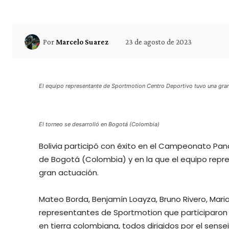
23 de agosto de 2023
Por
Marcelo Suarez
El equipo representante de Sportmotion Centro Deportivo tuvo una gra
El torneo se desarrolló en Bogotá (Colombia)
Bolivia participó con éxito en el Campeonato Pan
de Bogotá (Colombia) y en la que el equipo rep
gran actuación.
Mateo Borda, Benjamín Loayza, Bruno Rivero, Maria
representantes de Sportmotion que participaron 
en tierra colombiana, todos dirigidos por el sense