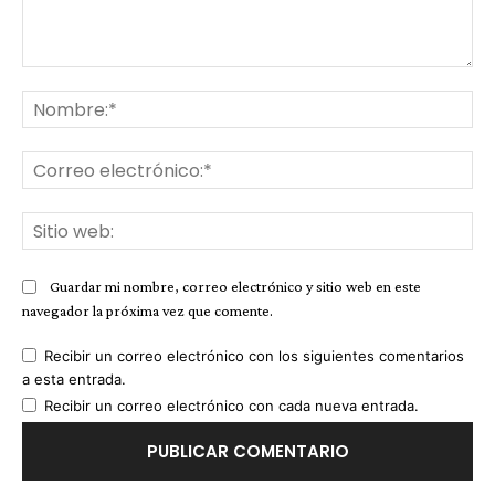
Comentario:
No
Co
ele
Sit
we
Guardar mi nombre, correo electrónico y sitio web en este
navegador la próxima vez que comente.
Recibir un correo electrónico con los siguientes comentarios
a esta entrada.
Recibir un correo electrónico con cada nueva entrada.