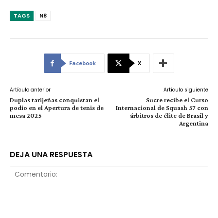
TAGS
N8
Facebook
X
Artículo anterior
Artículo siguiente
Duplas tarijeñas conquistan el
Sucre recibe el Curso
podio en el Apertura de tenis de
Internacional de Squash 57 con
mesa 2025
árbitros de élite de Brasil y
Argentina
DEJA UNA RESPUESTA