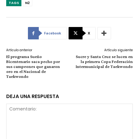
TAGS
N2
Facebook
X
Artículo anterior
Artículo siguiente
El programa Sueño
Sucre y Santa Cruz se lucen en
Bicentenario saca pecho por
la primera Copa Federación
sus campeones que ganaron
Intermunicipal de Taekwondo
oro en el Nacional de
Taekwondo
DEJA UNA RESPUESTA