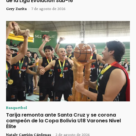
de la Liga Evolución Sub-16
Gery Zurita
-
7 de agosto de 2026
Basquetbol
Tarija remonta ante Santa Cruz y se corona
campeón de la Copa Bolivia U18 Varones Nivel
Élite
Nataly Carrión Cárdenas
-
2 de agosto de 2026