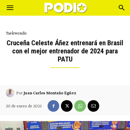
Taekwondo
Cruceña Celeste Áñez entrenará en Brasil
con el mejor entrenador de 2024 para
PATU
Por
Juan Carlos Montaño Egüez
20 de enero de 2025