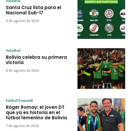
Voleibol
Santa Cruz lista para el
Nacional Sub-17
8 de agosto de 2026
Voleibol
Bolivia celebra su primera
victoria
8 de agosto de 2026
Fútbol Femenil
Róger Romay: el joven DT
que ya es historia en el
fútbol femenino de Bolivia
7 de agosto de 2026