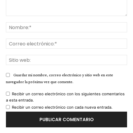
Comentario:
No
Co
ele
Sit
we
Guardar mi nombre, correo electrónico y sitio web en este
navegador la próxima vez que comente.
Recibir un correo electrónico con los siguientes comentarios
a esta entrada.
Recibir un correo electrónico con cada nueva entrada.