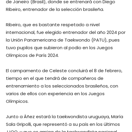
de Janeiro (Brasil), donde se entrenará con Diego
Ribeiro, entrenador de la selección brasileña.
Ribeiro, que es bastante respetado a nivel
internacional, fue elegido entrenador del año 2024 por
la Unión Panamericana de Taekwondo (PATU), pues
tuvo pupilos que subieron al podio en los Juegos
Olímpicos de París 2024.
El campamento de Celeste concluirá el 8 de febrero,
tiempo en el que tendrá de compañeros de
entrenamiento a los seleccionados brasileños, con
varios de ellos con experiencia en los Juegos
Olímpicos.
Junto a Áñez estará la taekwondista uruguaya, María
Sala Gripolli, que representó a su país en los últimos
JJOO, y que es amiga de la taekwondista nacional,