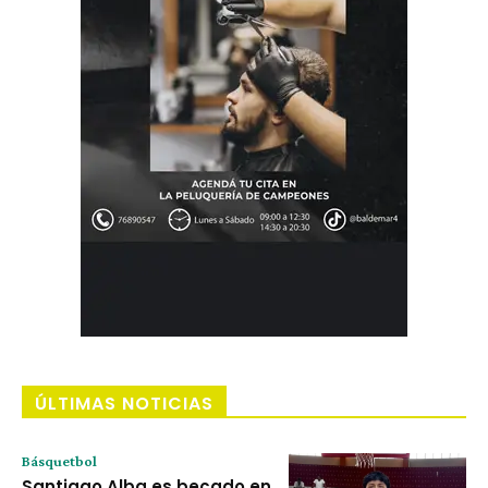
ÚLTIMAS NOTICIAS
Básquetbol
Santiago Alba es becado en