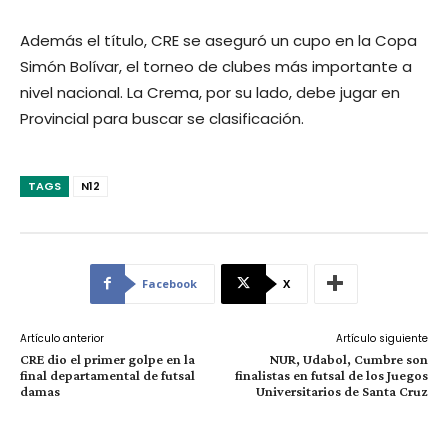
Además el título, CRE se aseguró un cupo en la Copa
Simón Bolívar, el torneo de clubes más importante a
nivel nacional. La Crema, por su lado, debe jugar en
Provincial para buscar se clasificación.
TAGS
N12
Facebook
X
Artículo anterior
Artículo siguiente
CRE dio el primer golpe en la
NUR, Udabol, Cumbre son
final departamental de futsal
finalistas en futsal de los Juegos
damas
Universitarios de Santa Cruz