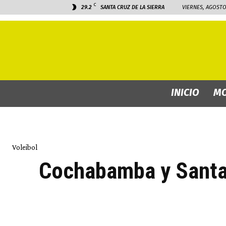
C
29.2
SANTA CRUZ DE LA SIERRA
VIERNES, AGOSTO 
INICIO
MO
Voleibol
Cochabamba y Santa 