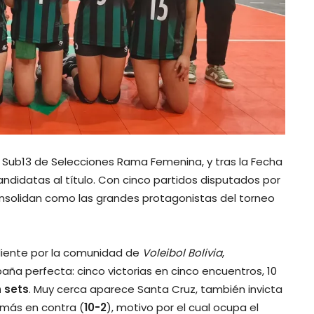
Sub13 de Selecciones Rama Femenina, y tras la Fecha
candidatas al título. Con cinco partidos disputados por
solidan como las grandes protagonistas del torneo
iente por la comunidad de
Voleibol Bolivia
,
ña perfecta: cinco victorias en cinco encuentros, 10
n sets
. Muy cerca aparece Santa Cruz, también invicta
 más en contra (
10-2
), motivo por el cual ocupa el