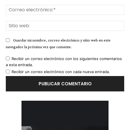
Co
ele
Sit
we
Guardar mi nombre, correo electrónico y sitio web en este
navegador la próxima vez que comente.
Recibir un correo electrónico con los siguientes comentarios
a esta entrada.
Recibir un correo electrónico con cada nueva entrada.