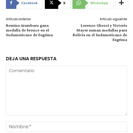
Facebook
X
WhatsApp
Artículo anterior
Artículo siguiente
Romina Aramburu gana
Lorenzo Ghezzi y Victoria
medalla de bronce en el
Mayer suman medallas para
Sudamericano de Esgrima
Bolivia en el Sudamericano de
Esgrima
DEJA UNA RESPUESTA
Comentario:
No