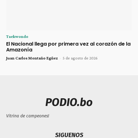
Taekwondo
El Nacional llega por primera vez al corazón de la
Amazonía
Juan Carlos Montaño Egüez
-
5 de agosto de 2026
PODIO.bo
Vitrina de campeones!
SIGUENOS