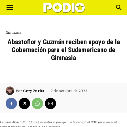
Gimnasia
Abastoflor y Guzmán reciben apoyo de la
Gobernación para el Sudamericano de
Gimnasia
7 de octubre de 2023
Por
Gery Zurita
Fabiana Abastoflor (dcha.) muestra el pasaje que le otorgó el SDD para viajar el