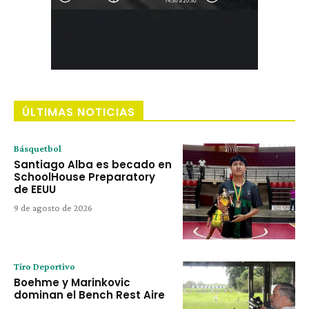
ÚLTIMAS NOTICIAS
Básquetbol
Santiago Alba es becado en
SchoolHouse Preparatory
de EEUU
9 de agosto de 2026
Tiro Deportivo
Boehme y Marinkovic
dominan el Bench Rest Aire