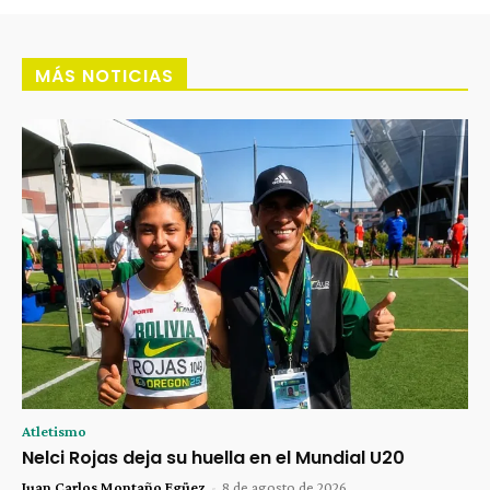
MÁS NOTICIAS
Atletismo
Nelci Rojas deja su huella en el Mundial U20
Juan Carlos Montaño Egüez
-
8 de agosto de 2026