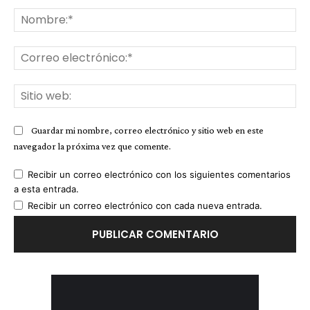
Comentario:
No
Co
ele
Sit
we
Guardar mi nombre, correo electrónico y sitio web en este
navegador la próxima vez que comente.
Recibir un correo electrónico con los siguientes comentarios
a esta entrada.
Recibir un correo electrónico con cada nueva entrada.