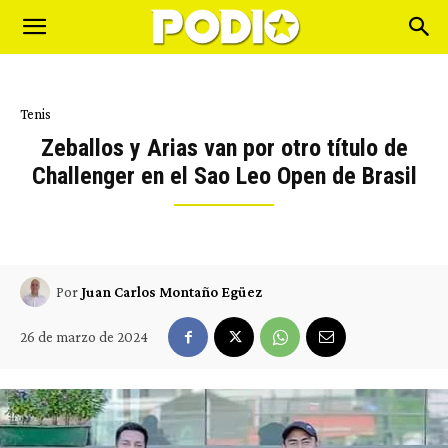
Tenis
Zeballos y Arias van por otro título de
Challenger en el Sao Leo Open de Brasil
Por
Juan Carlos Montaño Egüez
26 de marzo de 2024