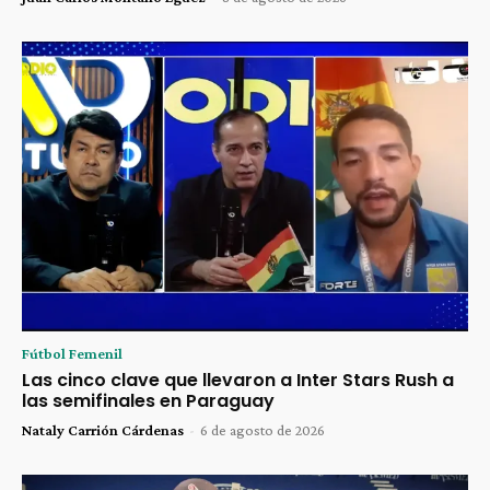
Fútbol Femenil
Las cinco clave que llevaron a Inter Stars Rush a
las semifinales en Paraguay
Nataly Carrión Cárdenas
-
6 de agosto de 2026