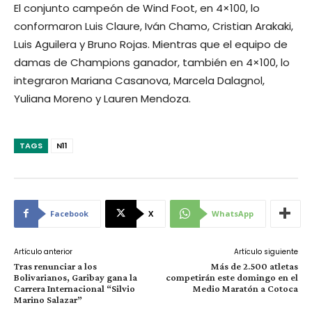
El conjunto campeón de Wind Foot, en 4×100, lo
conformaron Luis Claure, Iván Chamo, Cristian Arakaki,
Luis Aguilera y Bruno Rojas. Mientras que el equipo de
damas de Champions ganador, también en 4×100, lo
integraron Mariana Casanova, Marcela Dalagnol,
Yuliana Moreno y Lauren Mendoza.
TAGS
N11
Facebook
X
WhatsApp
Artículo anterior
Artículo siguiente
Tras renunciar a los
Más de 2.500 atletas
Bolivarianos, Garibay gana la
competirán este domingo en el
Carrera Internacional “Silvio
Medio Maratón a Cotoca
Marino Salazar”