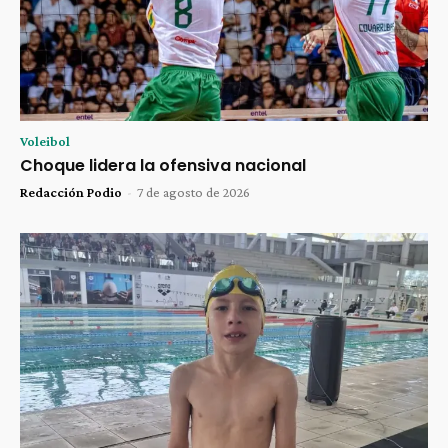
Voleibol
Choque lidera la ofensiva nacional
Redacción Podio
-
7 de agosto de 2026