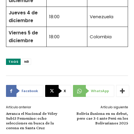
diciembre
Jueves 4 de
18:00
Venezuela
diciembre
Viernes 5 de
18:00
Colombia
diciembre
TAGS
N9
Facebook
X
WhatsApp
Artículo anterior
Artículo siguiente
Arranca el Nacional de Vóley
Bolivia ilusiona en su debut,
Sub13 Femenino: ocho
pero cae 3-1 ante Perú en los
selecciones en busca de la
Bolivarianos 2025
corona en Santa Cruz