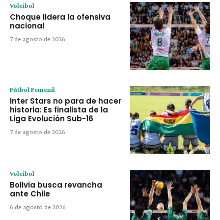
Voleibol
Choque lidera la ofensiva
nacional
7 de agosto de 2026
Fútbol Femenil
Inter Stars no para de hacer
historia: Es finalista de la
Liga Evolución Sub-16
7 de agosto de 2026
Voleibol
Bolivia busca revancha
ante Chile
6 de agosto de 2026