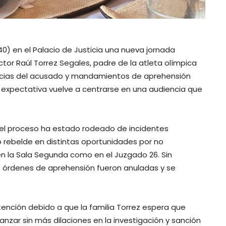
40) en el Palacio de Justicia una nueva jornada
íctor Raúl Torrez Segales, padre de la atleta olímpica
tencias del acusado y mandamientos de aprehensión
 expectativa vuelve a centrarse en una audiencia que
 el proceso ha estado rodeado de incidentes
do rebelde en distintas oportunidades por no
n la Sala Segunda como en el Juzgado 26. Sin
 órdenes de aprehensión fueron anuladas y se
tención debido a que la familia Torrez espera que
zar sin más dilaciones en la investigación y sanción