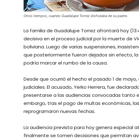
Otros tiempos, cuando Guadalupe Torrez disfrutaba de su padre.
La familia de Guadalupe Torrez afrontará hoy (13:
decisiva en el proceso judicial por la muerte de V
boliviana. Luego de varias suspensiones, inasis
que posteriormente fueron dejados sin efecto, la
podría marcar el rumbo de la causa.
Desde que ocurrió el hecho el pasado 1 de mayo,
judiciales. El acusado, Yerko Herrera, fue declara
presentarse a las audiencias convocadas tanto e
embargo, tras el pago de multas económicas, las
reprogramaron nuevas fechas.
La audiencia prevista para hoy genera especial a
finalmente se tomen decisiones que permitan avan