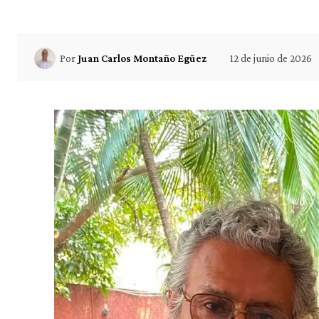
12 de junio de 2026
Por
Juan Carlos Montaño Egüez