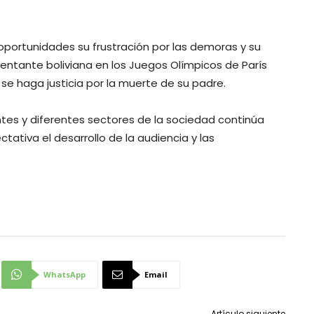
portunidades su frustración por las demoras y su
esentante boliviana en los Juegos Olímpicos de París
se haga justicia por la muerte de su padre.
entes y diferentes sectores de la sociedad continúa
ativa el desarrollo de la audiencia y las
WhatsApp
Email
Artículo siguiente