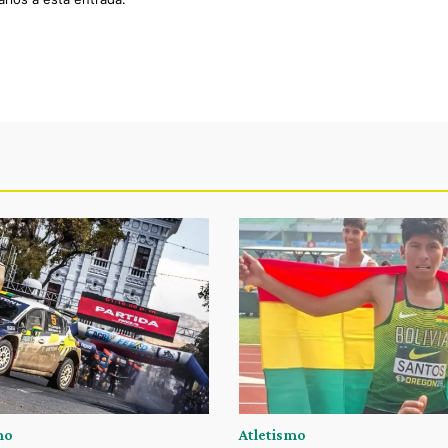
mo
Atletismo