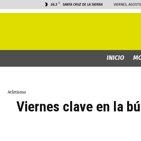
C
26.3
SANTA CRUZ DE LA SIERRA
VIERNES, AGOSTO 
INICIO
MO
Atletismo
Viernes clave en la bú