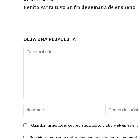
Benita Parra tuvo un fin de semana de ensueño
DEJA UNA RESPUESTA
Comentario:
Nombre:*
Guardar mi nombre, correo electrónico y sitio web en este 
Recibir un correo electrónico con los siguientes coment