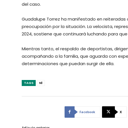
del caso.
Guadalupe Torrez ha manifestado en reiteradas o
preocupación por la situación. La velocista, repr
2024, sostiene que continuará luchando para que 
Mientras tanto, el respaldo de deportistas, dirig
acompañando a la familia, que aguarda con expect
determinaciones que puedan surgir de ella.
TAGS
N1
Facebook
X
Artículo anterior