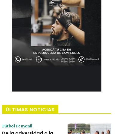
ÚLTIMAS NOTICIAS
Fútbol Femenil
De la adversidad a la