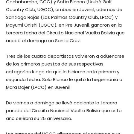
Cochabamba, CCC) y Sofía Blanco (Urubó Golf
Country Club, UGCC), ambos en Juvenil; además de
Santiago Rojas (Las Palmas Country Club, LPCC) y
Mayumi Onishi (UGCC), en Pre Juvenil, ganaron en la
tercera fecha del Circuito Nacional Vuelta Bolivia que
acabó el domingo en Santa Cruz.
Tres de los cuatro deportistas volvieron a adueñarse
de los primeros puestos de sus respectivas
categorías luego de que lo hicieran en la primera y
segunda fecha. Solo Blanco le quitó la hegemonía a
Mara Dajer (LPCC) en Juvenil.
De viernes a domingo se llevó adelante la tercera
parada del Circuito Nacional Vuelta Bolivia que este
año celebra su 25 aniversario.
Los campos del UGCC albergaron el certamen que