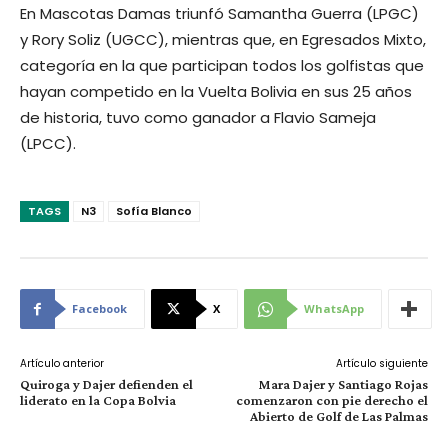
En Mascotas Damas triunfó Samantha Guerra (LPGC)
y Rory Soliz (UGCC), mientras que, en Egresados Mixto,
categoría en la que participan todos los golfistas que
hayan competido en la Vuelta Bolivia en sus 25 años
de historia, tuvo como ganador a Flavio Sameja
(LPCC).
TAGS
N3
Sofía Blanco
Facebook
X
WhatsApp
Artículo anterior
Artículo siguiente
Quiroga y Dajer defienden el
Mara Dajer y Santiago Rojas
liderato en la Copa Bolvia
comenzaron con pie derecho el
Abierto de Golf de Las Palmas