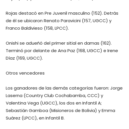
Rojas destacó en Pre Juvenil masculino (152). Detrás
de él se ubicaron Renato Paravicini (157, UGCC) y
Franco Baldivieso (158, LPCC).
Onishi se adueñó del primer sitial en damas (162).
Terminó por delante de Ana Paz (168, UGCC) e Irene
Díaz (169, UGCC).
Otros vencedores
Los ganadores de las demás categorías fueron: Jorge
Laserna (Country Club Cochabamba, CCC) y
Valentina Vega (UGCC), los dos en Infantil A;
Sebastián Gamboa (Misioneros de Bolivia) y Emma
Suárez (LPCC), en Infantil B.