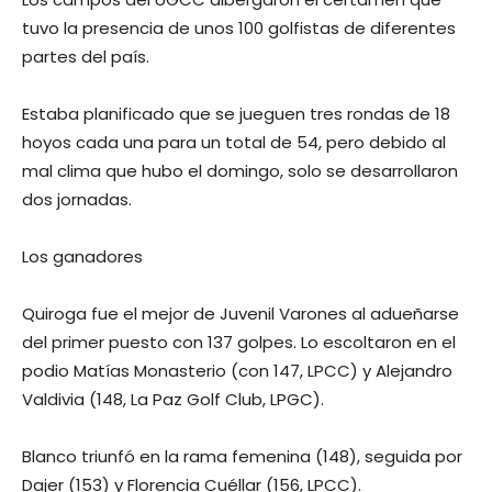
tuvo la presencia de unos 100 golfistas de diferentes
partes del país.
Estaba planificado que se jueguen tres rondas de 18
hoyos cada una para un total de 54, pero debido al
mal clima que hubo el domingo, solo se desarrollaron
dos jornadas.
Los ganadores
Quiroga fue el mejor de Juvenil Varones al adueñarse
del primer puesto con 137 golpes. Lo escoltaron en el
podio Matías Monasterio (con 147, LPCC) y Alejandro
Valdivia (148, La Paz Golf Club, LPGC).
Blanco triunfó en la rama femenina (148), seguida por
Dajer (153) y Florencia Cuéllar (156, LPCC).