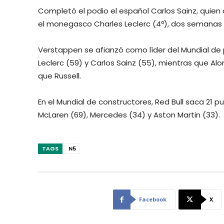
Completó el podio el español Carlos Sainz, quien
el monegasco Charles Leclerc (4º), dos semanas 
Verstappen se afianzó como líder del Mundial de p
Leclerc (59) y Carlos Sainz (55), mientras que A
que Russell.
En el Mundial de constructores, Red Bull saca 21 pu
McLaren (69), Mercedes (34) y Aston Martin (33).
TAGS
N5
Facebook
X