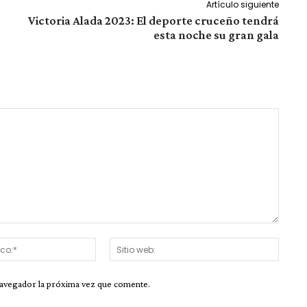
Artículo siguiente
Victoria Alada 2023: El deporte cruceño tendrá
esta noche su gran gala
Correo
Sitio
electrónico:*
web:
navegador la próxima vez que comente.