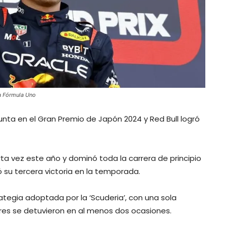
la Fórmula Uno
nta en el Gran Premio de Japón 2024 y Red Bull logró
rta vez este año y dominó toda la carrera de principio
ró su tercera victoria en la temporada.
ategia adoptada por la ‘Scuderia’, con una sola
res se detuvieron en al menos dos ocasiones.