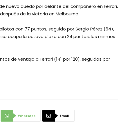
 de nuevo quedó por delante del compañero en Ferrari,
después de la victoria en Melbourne.
ilotos con 77 puntos, seguido por Sergio Pérez (64),
lonso ocupa la octava plaza con 24 puntos, los mismos
ntos de ventaja a Ferrari (141 por 120), seguidos por
WhatsApp
Email