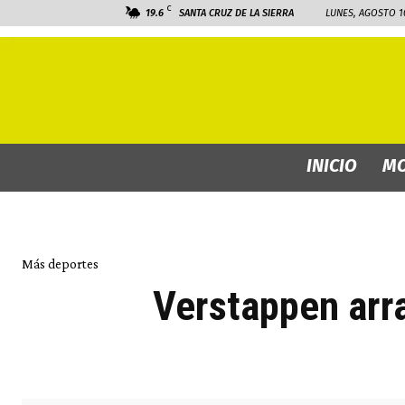
C
19.6
SANTA CRUZ DE LA SIERRA
LUNES, AGOSTO 10
INICIO
MO
Más deportes
Verstappen arra