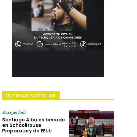
ÚLTIMAS NOTICIAS
Básquetbol
Santiago Alba es becado
en SchoolHouse
Preparatory de EEUU