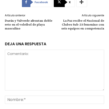
Facebook
X
Artículo anterior
Artículo siguiente
Durán y Valverde afrontan doble
La Paz recibe el Nacional de
reto en el voleibol de playa
Clubes Sub-25 femenino con
masculino
seis equipos en competencia
DEJA UNA RESPUESTA
Comentario:
No