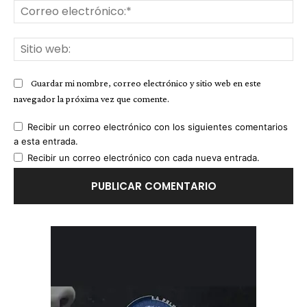
Co
ele
Sit
we
Guardar mi nombre, correo electrónico y sitio web en este
navegador la próxima vez que comente.
Recibir un correo electrónico con los siguientes comentarios
a esta entrada.
Recibir un correo electrónico con cada nueva entrada.