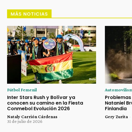
MÁS NOTICIAS
Fútbol Femenil
Automovilis
Inter Stars Rush y Bolívar ya
Problemas 
conocen su camino en la Fiesta
Nataniel Br
Conmebol Evolución 2026
Finlandia
Nataly Carrión Cárdenas
-
Gery Zurita
-
31 de julio de 2026