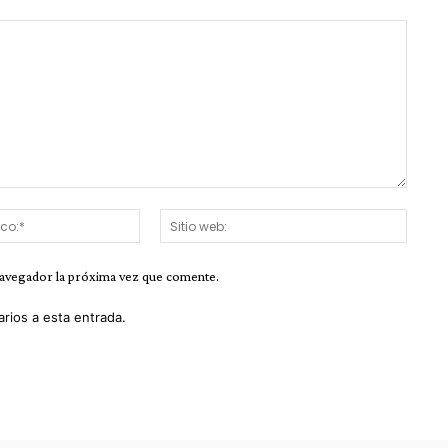
Correo
Sitio
electrónico:*
web:
navegador la próxima vez que comente.
arios a esta entrada.