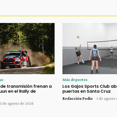
mo
Más deportes
de transmisión frenan a
Los Gajos Sports Club ab
uun en el Rally de
puertas en Santa Cruz
Redacción Podio
-
1 de agosto
1 de agosto de 2026