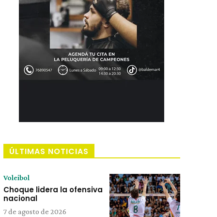
ÚLTIMAS NOTICIAS
Voleibol
Choque lidera la ofensiva
nacional
7 de agosto de 2026