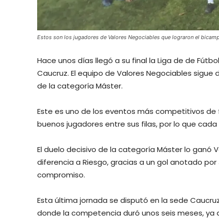
Estos son los jugadores de Valores Negociables que lograron el bicam
Hace unos días llegó a su final la Liga de de Fút
Caucruz. El equipo de Valores Negociables sigu
de la categoría Máster.
Este es uno de los eventos más competitivos de f
buenos jugadores entre sus filas, por lo que cad
El duelo decisivo de la categoría Máster lo ganó 
diferencia a Riesgo, gracias a un gol anotado por 
compromiso.
Esta última jornada se disputó en la sede Caucruz,
donde la competencia duró unos seis meses, ya q