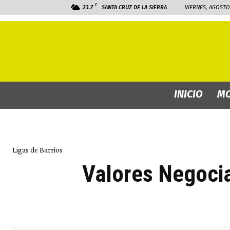
C
23.7
SANTA CRUZ DE LA SIERRA
VIERNES, AGOSTO 
INICIO
MO
Ligas de Barrios
Valores Negocia