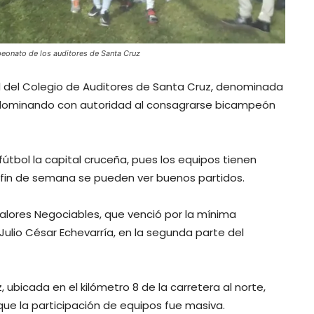
peonato de los auditores de Santa Cruz
bol del Colegio de Auditores de Santa Cruz, denominada
e dominando con autoridad al consagrarse bicampeón
útbol la capital cruceña, pues los equipos tienen
a fin de semana se pueden ver buenos partidos.
Valores Negociables, que venció por la mínima
Julio César Echevarría, en la segunda parte del
 ubicada en el kilómetro 8 de la carretera al norte,
ue la participación de equipos fue masiva.