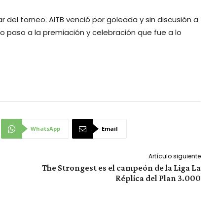
ar del torneo. AITB venció por goleada y sin discusión a
 paso a la premiación y celebración que fue a lo
WhatsApp
Email
Artículo siguiente
The Strongest es el campeón de la Liga La
Réplica del Plan 3.000