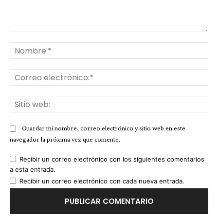
Comentario:
No
Co
ele
Sit
we
Guardar mi nombre, correo electrónico y sitio web en este
navegador la próxima vez que comente.
Recibir un correo electrónico con los siguientes comentarios
a esta entrada.
Recibir un correo electrónico con cada nueva entrada.