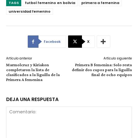
TAGS
futbol femenino en bolivia
primera a femenina
universidad femenino
Facebook
X
Artículo anterior
Artículo siguiente
Marmolcruz y Kiriakon
Primera B femenina: Solo resta
completaron la lista de
definir dos cupos para la liguilla
clasificados a la liguilla de la
final de ocho equipos
Primera A femenina
DEJA UNA RESPUESTA