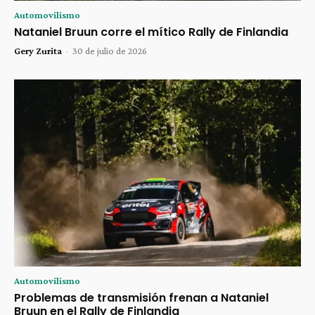
Automovilismo
Nataniel Bruun corre el mítico Rally de Finlandia
Gery Zurita
-
30 de julio de 2026
Automovilismo
Problemas de transmisión frenan a Nataniel
Bruun en el Rally de Finlandia