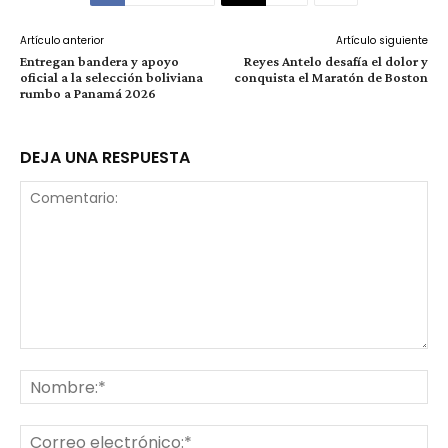
Artículo anterior
Artículo siguiente
Entregan bandera y apoyo
Reyes Antelo desafía el dolor y
oficial a la selección boliviana
conquista el Maratón de Boston
rumbo a Panamá 2026
DEJA UNA RESPUESTA
Comentario:
No
Co