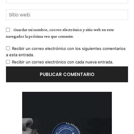
ele
Sit
we
Guardar mi nombre, correo electrónico y sitio web en este
navegador la próxima vez que comente.
Recibir un correo electrónico con los siguientes comentarios
a esta entrada.
Recibir un correo electrónico con cada nueva entrada.