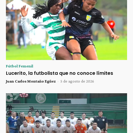
Fútbol Femenil
Lucerito, la futbolista que no conoce límites
Juan Carlos Montaño Egüez
-
5 de agosto de 2026