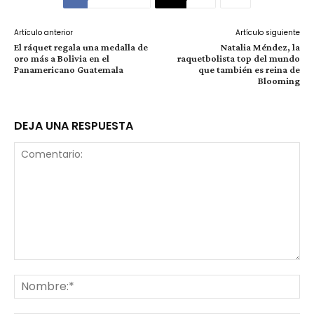
Artículo anterior
Artículo siguiente
El ráquet regala una medalla de
Natalia Méndez, la
oro más a Bolivia en el
raquetbolista top del mundo
Panamericano Guatemala
que también es reina de
Blooming
DEJA UNA RESPUESTA
Comentario:
No