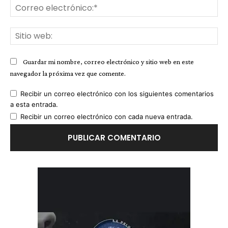
Co
ele
Sit
we
Guardar mi nombre, correo electrónico y sitio web en este
navegador la próxima vez que comente.
Recibir un correo electrónico con los siguientes comentarios
a esta entrada.
Recibir un correo electrónico con cada nueva entrada.