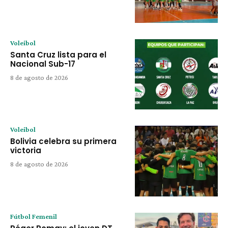
Voleibol
Santa Cruz lista para el
Nacional Sub-17
8 de agosto de 2026
Voleibol
Bolivia celebra su primera
victoria
8 de agosto de 2026
Fútbol Femenil