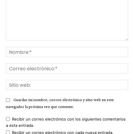
Comentario:
No
Co
ele
Sit
we
Guardar mi nombre, correo electrónico y sitio web en este
navegador la próxima vez que comente.
Recibir un correo electrónico con los siguientes comentarios
a esta entrada.
Recibir un correo electrónico con cada nueva entrada.