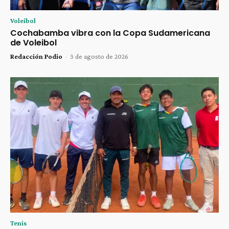
Voleibol
Cochabamba vibra con la Copa Sudamericana
de Voleibol
Redacción Podio
-
3 de agosto de 2026
Tenis