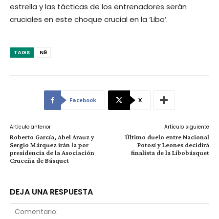
estrella y las tácticas de los entrenadores serán
cruciales en este choque crucial en la ‘Libo’.
TAGS
N9
Facebook
X
Artículo anterior
Artículo siguiente
Roberto García, Abel Arauz y
Último duelo entre Nacional
Sergio Márquez irán la por
Potosí y Leones decidirá
presidencia de la Asociación
finalista de la Libobásquet
Cruceña de Básquet
DEJA UNA RESPUESTA