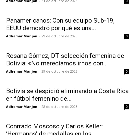
Adhemar Manjon
-
31 de octubre de 2023
0
Panamericanos: Con su equipo Sub-19,
EEUU demostró por qué es una...
Adhemar Manjon
-
29 de octubre de 2023
0
Rosana Gómez, DT selección femenina de
Bolivia: «No merecíamos irnos con...
Adhemar Manjon
-
29 de octubre de 2023
0
Bolivia se despidió eliminando a Costa Rica
en fútbol femenino de...
Adhemar Manjon
-
28 de octubre de 2023
0
Conrrado Moscoso y Carlos Keller:
‘Hermanos’ de medallas en los