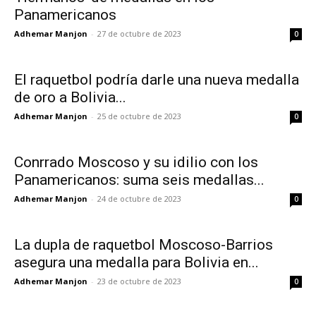
Panamericanos
Adhemar Manjon
-
27 de octubre de 2023
0
El raquetbol podría darle una nueva medalla
de oro a Bolivia...
Adhemar Manjon
-
25 de octubre de 2023
0
Conrrado Moscoso y su idilio con los
Panamericanos: suma seis medallas...
Adhemar Manjon
-
24 de octubre de 2023
0
La dupla de raquetbol Moscoso-Barrios
asegura una medalla para Bolivia en...
Adhemar Manjon
-
23 de octubre de 2023
0