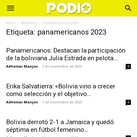
Inicio
Etiquetas
Panamericanos 2023
Etiqueta: panamericanos 2023
Panamericanos: Destacan la participación
de la boliviana Julia Estrada en pelota...
Adhemar Manjon
-
2 de noviembre de 2023
0
Erika Salvatierra: «Bolivia vino a crecer
como selección y el objetivo...
Adhemar Manjon
-
1 de noviembre de 2023
0
Bolivia derrotó 2-1 a Jamaica y quedó
séptima en fútbol femenino...