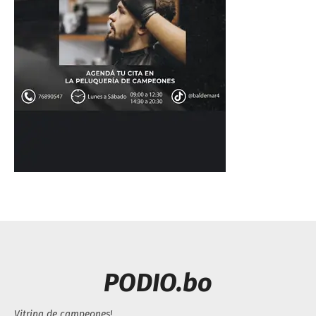
PODIO.bo
Vitrina de campeones!