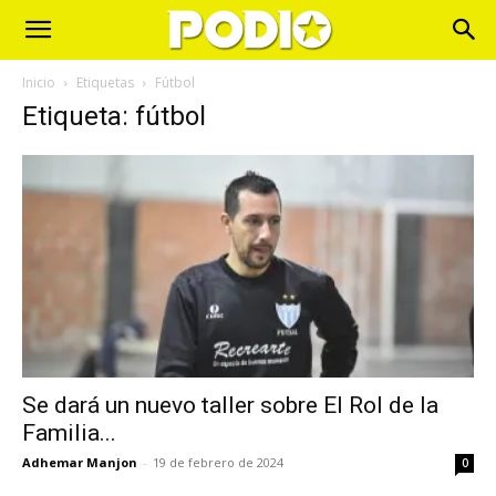
Inicio
Etiquetas
Fútbol
Etiqueta: fútbol
Se dará un nuevo taller sobre El Rol de la
Familia...
Adhemar Manjon
-
19 de febrero de 2024
0