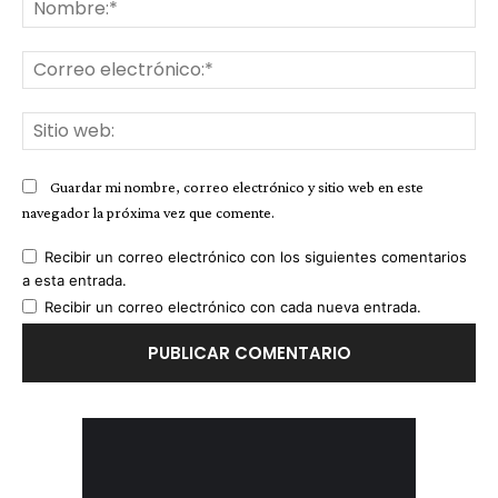
No
Co
ele
Sit
we
Guardar mi nombre, correo electrónico y sitio web en este
navegador la próxima vez que comente.
Recibir un correo electrónico con los siguientes comentarios
a esta entrada.
Recibir un correo electrónico con cada nueva entrada.