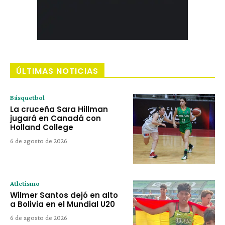
ÚLTIMAS NOTICIAS
Básquetbol
La cruceña Sara Hillman
jugará en Canadá con
Holland College
6 de agosto de 2026
Atletismo
Wilmer Santos dejó en alto
a Bolivia en el Mundial U20
6 de agosto de 2026