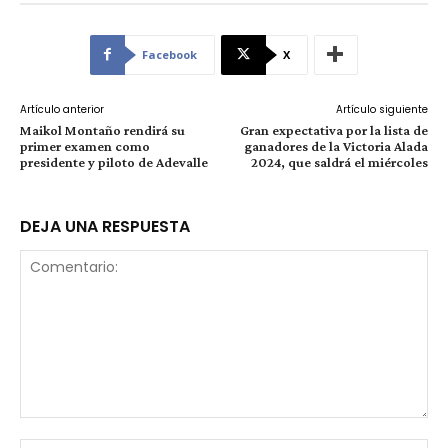
Facebook
X
Artículo anterior
Artículo siguiente
Maikol Montaño rendirá su
Gran expectativa por la lista de
primer examen como
ganadores de la Victoria Alada
presidente y piloto de Adevalle
2024, que saldrá el miércoles
DEJA UNA RESPUESTA
Comentario: