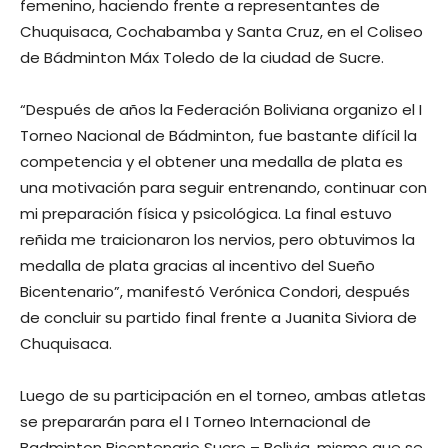
femenino, haciendo frente a representantes de
Chuquisaca, Cochabamba y Santa Cruz, en el Coliseo
de Bádminton Máx Toledo de la ciudad de Sucre.
“Después de años la Federación Boliviana organizo el I
Torneo Nacional de Bádminton, fue bastante difícil la
competencia y el obtener una medalla de plata es
una motivación para seguir entrenando, continuar con
mi preparación física y psicológica. La final estuvo
reñida me traicionaron los nervios, pero obtuvimos la
medalla de plata gracias al incentivo del Sueño
Bicentenario”, manifestó Verónica Condori, después
de concluir su partido final frente a Juanita Siviora de
Chuquisaca.
Luego de su participación en el torneo, ambas atletas
se prepararán para el I Torneo Internacional de
Badminton Bicentenario Sucre – Bolivia, mismo que se