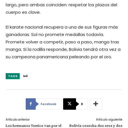
largo, pero ambas coinciden: respetar los plazos del
cuerpo es clave.
El karate nacional recupera a una de sus figuras más
ganadoras. Sol no promete medallas todavía.
Promete volver a competir, paso a paso, manga tras
manga. Si la rodilla responde, Bolivia tendrá otra vez a
su campeona panamericana peleando por el oro.
TAGS
N4
Facebook
X
Artículo anterior
Artículo siguiente
Los hermanos Torrico van por el
Bolivia cosecha dos oros y dos