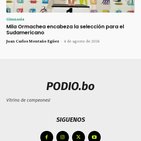
Gimnasia
Mila Ormachea encabeza la selección para el
Sudamericano
Juan Carlos Montaño Egüez
-
4 de agosto de 2026
PODIO.bo
Vitrina de campeones!
SIGUENOS