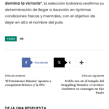
domina la victoria”
, la selección boliviana reafirma su
determinación de llegar a Asunción en óptimas
condiciones físicas y mentales, con el objetivo de
dejar en alto el nombre del país.
TAGS
N9
Facebook
X
Artículo anterior
Artículo siguiente
‘El Fenómeno Minero’ apunta a
Doble oro en el templo del
conquistar México y la UFC
Grappling: Brunito «Caveira»
Gutiérrez se consagra en São
Paulo
DEJA UNA RESPUESTA