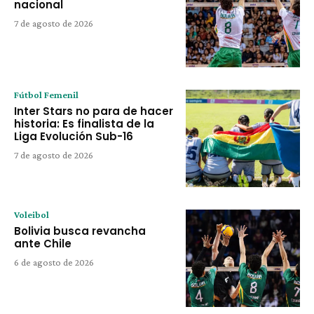
nacional
7 de agosto de 2026
Fútbol Femenil
Inter Stars no para de hacer
historia: Es finalista de la
Liga Evolución Sub-16
7 de agosto de 2026
Voleibol
Bolivia busca revancha
ante Chile
6 de agosto de 2026