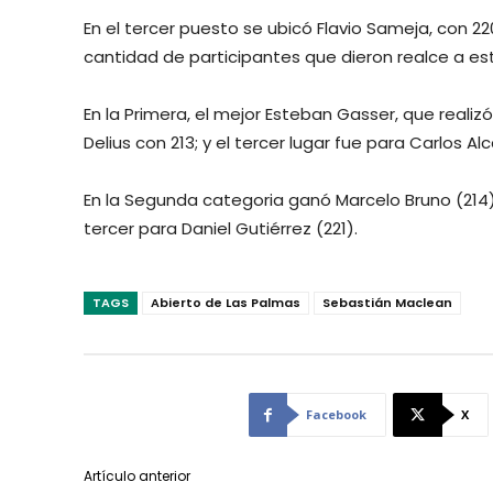
En el tercer puesto se ubicó Flavio Sameja, con 
cantidad de participantes que dieron realce a est
En la Primera, el mejor Esteban Gasser, que realiz
Delius con 213; y el tercer lugar fue para Carlos Alc
En la Segunda categoria ganó Marcelo Bruno (214)
tercer para Daniel Gutiérrez (221).
TAGS
Abierto de Las Palmas
Sebastián Maclean
Facebook
X
Artículo anterior