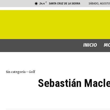
C
24.4
SANTA CRUZ DE LA SIERRA
SÁBADO, AGOSTO 
INICIO
MO
Sin categoría
Golf
Sebastián Macle