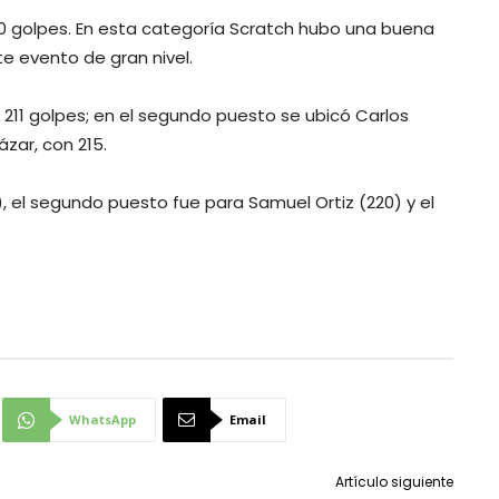
220 golpes. En esta categoría Scratch hubo una buena
e evento de gran nivel.
ó 211 golpes; en el segundo puesto se ubicó Carlos
ázar, con 215.
, el segundo puesto fue para Samuel Ortiz (220) y el
WhatsApp
Email
Artículo siguiente