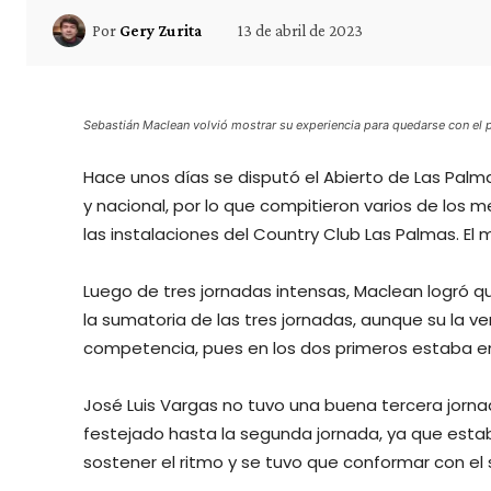
13 de abril de 2023
Por
Gery Zurita
Sebastián Maclean volvió mostrar su experiencia para quedarse con el p
Hace unos días se disputó el Abierto de Las Palma
y nacional, por lo que compitieron varios de los m
las instalaciones del Country Club Las Palmas. El
Luego de tres jornadas intensas, Maclean logró qu
la sumatoria de las tres jornadas, aunque su la ven
competencia, pues en los dos primeros estaba en
José Luis Vargas no tuvo una buena tercera jorna
festejado hasta la segunda jornada, ya que estab
sostener el ritmo y se tuvo que conformar con el 