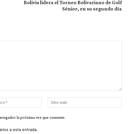
Bolivia lidera el Torneo Bolivariano de Golf
Sénior, en su segundo día
Correo
Sitio
electrónico:*
web:
navegador la próxima vez que comente.
arios a esta entrada.