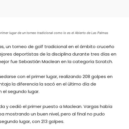
rimer lugar de un torneo tradicional como lo es el Abierto de Las Palmas
s, un torneo de golf tradicional en el ámbito cruceño
ejores deportistas de la disciplina durante tres días en
 mejor fue Sebastián Maclean en la categoría Scratch.
edarse con el primer lugar, realizando 208 golpes en
taja la diferencia la sacó en el último día de
 el segundo lugar.
da y cedió el primer puesto a Maclean. Vargas había
a mostrando un buen nivel, pero al final no pudo
segundo lugar, con 213 golpes.