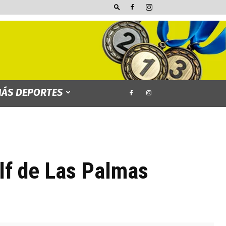
ÁS DEPORTES
lf de Las Palmas