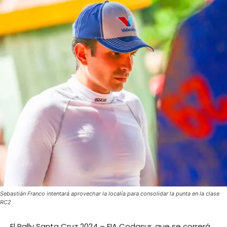
Sebastián Franco intentará aprovechar la localía para consolidar la punta en la clase
RC2
El Rally Santa Cruz 2024 – FIA Codasur, que se correrá